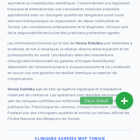
asymétrie ou insatisfaction esthétique). Conformément à la législation
française et internationale, une consultation médicale préalable
approfondie avec un chirurgien qualifié est obligatoire avant toute
décision thérapeutique ou organisation de séjour médicalisé en
Tunisie. Les consultations préparatoires et le diagnostic clinique sont
de la responsabilité exclusive des praticiens partenaires agréés.
Les informations fournies sur le site de
Venus Estetika
sont destinées à
améliorer, et non à remplacer, la relation directe entre le patient et les
professionnels de santé. Les résultats réels des interventions
chirurgicales (notamment les galeries d'images Avant/Après)
dépendent de l'anatomie propre à chaque personne et ne constituent
en aucun cas une garantie de résultat identique ou exempt de
complications.
Venus Estetika
agit en tant qu'agence logistique et d'assistance
médicale de confiance. Les opérations sont réalisées exclusivement au
sein de cliniques certifiées par le Ministère tunisien de la Santé
publique (ex: Polyclinique les Jasmins, Clinique Hannibal, Clinique
Pasteur) par des chirurgiens qualifiés et inscrits au tableau officiel de
l'Ordre National des Médecins de Tunisie.
CLINIQUES AGRÉÉES MSP TUNISIE