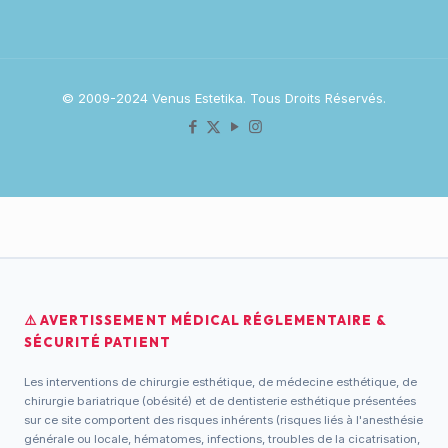
© 2009-2024 Venus Estetika. Tous Droits Réservés.
⚠️ AVERTISSEMENT MÉDICAL RÉGLEMENTAIRE &
SÉCURITÉ PATIENT
Les interventions de chirurgie esthétique, de médecine esthétique, de
chirurgie bariatrique (obésité) et de dentisterie esthétique présentées
sur ce site comportent des risques inhérents (risques liés à l'anesthésie
générale ou locale, hématomes, infections, troubles de la cicatrisation,