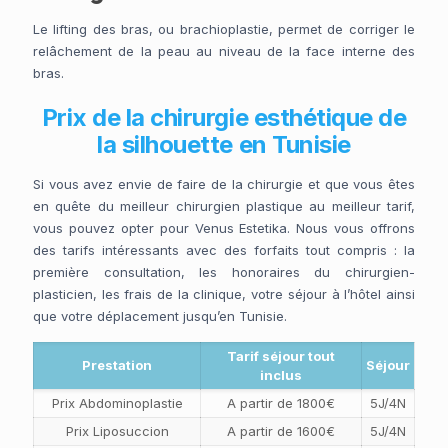
Le lifting des bras, ou brachioplastie, permet de corriger le
relâchement de la peau au niveau de la face interne des
bras.
Prix de la chirurgie esthétique de
la silhouette en Tunisie
Si vous avez envie de faire de la chirurgie et que vous êtes
en quête du meilleur chirurgien plastique au meilleur tarif,
vous pouvez opter pour Venus Estetika. Nous vous offrons
des tarifs intéressants avec des forfaits tout compris : la
première consultation, les honoraires du chirurgien-
plasticien, les frais de la clinique, votre séjour à l’hôtel ainsi
que votre déplacement jusqu’en Tunisie.
Tarif séjour tout
Prestation
Séjour
inclus
Prix Abdominoplastie
A partir de 1800€
5J/4N
Prix Liposuccion
A partir de 1600€
5J/4N