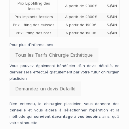
Prix Lipofilling des
A partir de 2300€
5J/4N
fesses
Prix Implants fessiers
A partir de 2800€
5J/4N
Prix Lifting des cuisses
A partir de 1900€
5J/4N
Prix Lifting des bras
A partir de 1900€
5J/4N
Pour plus d’informations
Tous les Tarifs Chirurgie Esthétique
Vous pouvez également bénéficier d’un devis détaillé, ce
dernier sera effectué gratuitement par votre futur chirurgien
plasticien.
Demandez un devis Detaillé
Bien entendu, le chirurgien-plasticien vous donnera des
conseils
et vous aidera à sélectionner l’opération et la
méthode qui
convient davantage
à
vos besoins
ainsi qu’à
votre silhouette.