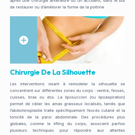
après une chirurgie antérieure ou un accident, dans le but
de restaurer ou d’améliorer la forme de la poitrine
Chirurgie De La Silhouette
Les interventions visant à remodeler la silhouette se
concentrent sur différentes zones du corps : ventre, fesses,
cuisses, bras ou dos. La liposuccion (ou lipoaspiration)
permet de cibler les amas graisseux localisés, tandis que
l’abdominoplastie traite spécifiquement l’excès cutané et la
tonicité de la paroi abdominale. Des procédures plus
globales, comme le lifting du corps, associent parfois
plusieurs techniques pour répondre aux attentes