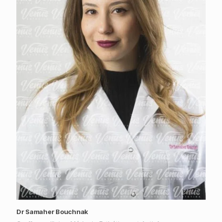
Dr Samaher Bouchnak