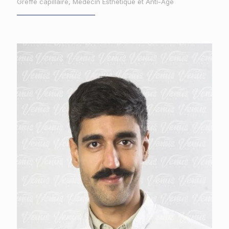
Greffe capillaire, Médecin Esthétique et Anti-Age