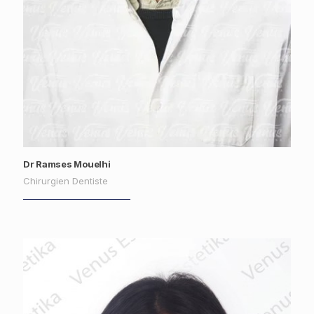
Dr Ramses Mouelhi
Chirurgien Dentiste