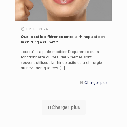
juin 15, 2024
Quelle est la différence entre la rhinoplastie et
la chirurgie du nez ?
Lorsqu’il s’agit de modifier l’apparence ou la
fonctionnalité du nez, deux termes sont
souvent utilisés : la rhinoplastie et la chirurgie
du nez. Bien que ces
[…]
Charger plus
Charger plus