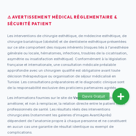
⚠️ AVERTISSEMENT MÉDICAL RÉGLEMENTAIRE &
SÉCURITÉ PATIENT
Les interventions de chirurgie esthétique, de médecine esthétique, de
chirurgie bariatrique (obésité) et de dentisterie esthétique présentées
sur ce site comportent des risques inhérents (risques liés à l'anesthésie
générale ou locale, hématomes, infections, troubles de la cicatrisation,
asymétrie ou insatisfaction esthétique). Conformément à la législation
française et internationale, une consultation médicale préalable
approfondie avec un chirurgien qualifié est obligatoire avant toute
décision thérapeutique ou organisation de séjour médicalisé en
Tunisie. Les consultations préparatoires et le diagnostic clinique sont
de la responsabilité exclusive des praticiens partenaires agréés.
Les informations fournies sur le site de
Venus Estetika
sont destinées à
améliorer, et non à remplacer, la relation directe entre le patient et les
professionnels de santé. Les résultats réels des interventions
chirurgicales (notamment les galeries d'images Avant/Après)
dépendent de l'anatomie propre à chaque personne et ne constituent
en aucun cas une garantie de résultat identique ou exempt de
complications.