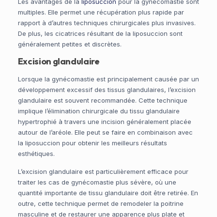
Les avantages de la
liposuccion
pour la gynécomastie sont
multiples. Elle permet une récupération plus rapide par
rapport à d’autres techniques chirurgicales plus invasives.
De plus, les cicatrices résultant de la liposuccion sont
généralement petites et discrètes.
Excision glandulaire
Lorsque la gynécomastie est principalement causée par un
développement excessif des tissus glandulaires, l’excision
glandulaire est souvent recommandée. Cette technique
implique l’élimination chirurgicale du tissu glandulaire
hypertrophié à travers une incision généralement placée
autour de l’aréole. Elle peut se faire en combinaison avec
la liposuccion pour obtenir les meilleurs résultats
esthétiques.
L’excision glandulaire est particulièrement efficace pour
traiter les cas de gynécomastie plus sévère, où une
quantité importante de tissu glandulaire doit être retirée. En
outre, cette technique permet de remodeler la poitrine
masculine et de restaurer une apparence plus plate et