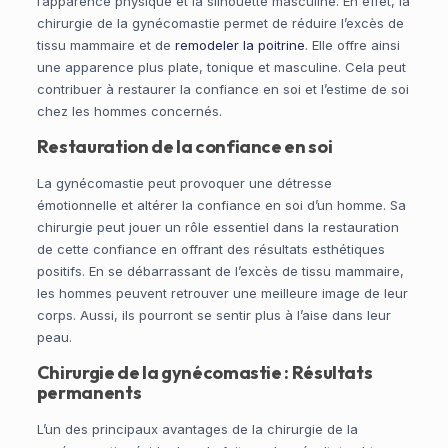
l’apparence physique et la silhouette masculine. En effet, la
chirurgie de la gynécomastie permet de réduire l’excès de
tissu mammaire et de
remodeler la poitrine
. Elle offre ainsi
une apparence plus plate, tonique et masculine. Cela peut
contribuer à restaurer la confiance en soi et l’estime de soi
chez les hommes concernés.
Restauration de la confiance en soi
La gynécomastie peut provoquer une détresse
émotionnelle et altérer la confiance en soi d’un homme. Sa
chirurgie peut jouer un rôle essentiel dans la restauration
de cette confiance en offrant des résultats esthétiques
positifs. En se débarrassant de l’excès de tissu mammaire,
les hommes peuvent retrouver une meilleure image de leur
corps. Aussi, ils pourront se sentir plus à l’aise dans leur
peau.
Chirurgie de la gynécomastie : Résultats
permanents
L’un des principaux avantages de la chirurgie de la