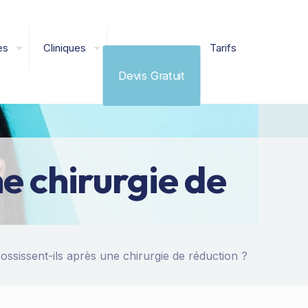
es
Cliniques
Tarifs
Devis Gratuit
ne chirurgie de
rossissent-ils après une chirurgie de réduction ?