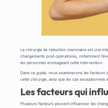
La chirurgie de réduction mammaire est une in
changements post-opératoires, notamment l’évent
les personnes envisageant cette intervention.
Dans ce guide, nous examinerons les facteurs q
cette chirurgie, ainsi que les cas exceptionnels
Les facteurs qui inf
Plusieurs facteurs peuvent influencer les chan