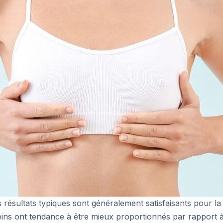
ésultats typiques sont généralement satisfaisants pour la pl
ins ont tendance à être mieux proportionnés par rapport à 