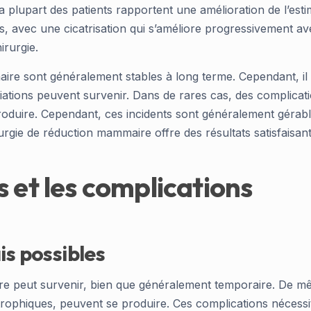
la plupart des patients rapportent une amélioration de l’esti
, avec une cicatrisation qui s’améliore progressivement ave
hirurgie.
aire sont généralement stables à long terme. Cependant, il
ariations peuvent survenir. Dans de rares cas, des complica
roduire. Cependant, ces incidents sont généralement gérabl
urgie de réduction mammaire offre des résultats satisfaisant
 et les complications
is possibles
ire peut survenir, bien que généralement temporaire. De m
rophiques, peuvent se produire. Ces complications nécessite