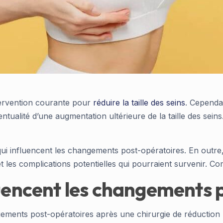
tervention courante pour
réduire la taille des seins
. Cependa
ualité d’une augmentation ultérieure de la taille des seins
ui influencent les changements post-opératoires. En outre,
 et les complications potentielles qui pourraient survenir. 
luencent les changements 
gements post-opératoires après une chirurgie de réduction 