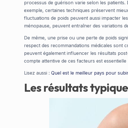
processus de guérison varie selon les patients. 
exemple, certaines techniques préservent mieux
fluctuations de poids peuvent aussi impacter le
ménopause, peuvent entraîner des variations de 
De même, une prise ou une perte de poids signific
respect des recommandations médicales sont cru
peuvent également influencer les résultats post-
compte attentive de ces facteurs est essentiell
Lisez aussi :
Quel est le meilleur pays pour sub
Les résultats typiqu