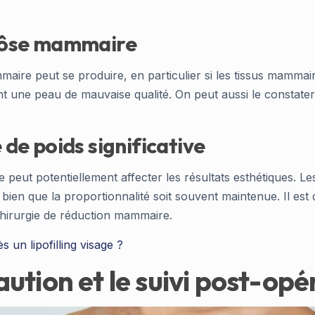
ptôse mammaire
maire peut se produire, en particulier si les tissus mamm
ant une peau de mauvaise qualité. On peut aussi le constate
 de poids significative
ie peut potentiellement affecter les résultats esthétiques. L
 bien que la proportionnalité soit souvent maintenue. Il e
 chirurgie de réduction mammaire.
un lipofilling visage ?
ution et le suivi post-opé