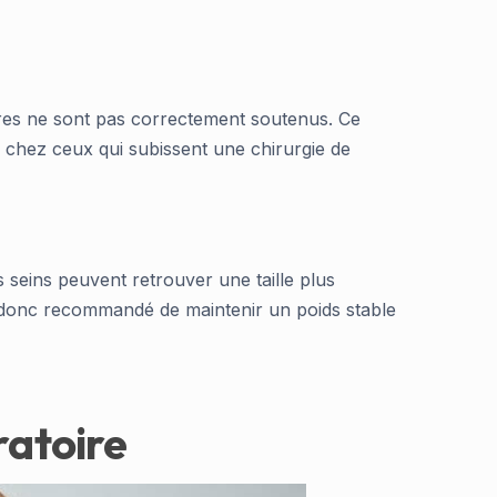
aires ne sont pas correctement soutenus. Ce
r chez ceux qui subissent une chirurgie de
es seins peuvent retrouver une taille plus
st donc recommandé de maintenir un poids stable
ratoire