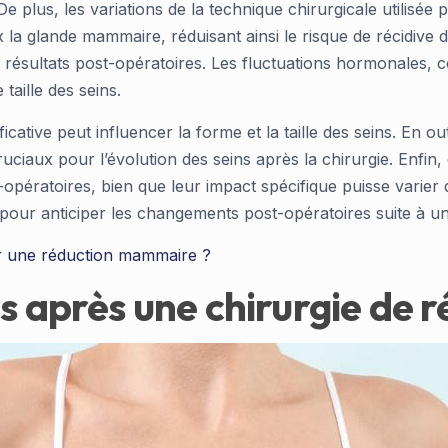
De plus, les variations de la technique chirurgicale utilisé
 la glande mammaire, réduisant ainsi le risque de récidive
s résultats post-opératoires. Les fluctuations hormonales, 
taille des seins.
ative peut influencer la forme et la taille des seins. En ou
ciaux pour l’évolution des seins après la chirurgie. Enfin
opératoires, bien que leur impact spécifique puisse varier 
e pour anticiper les changements post-opératoires suite à 
ir une réduction mammaire ?
es après une chirurgie d