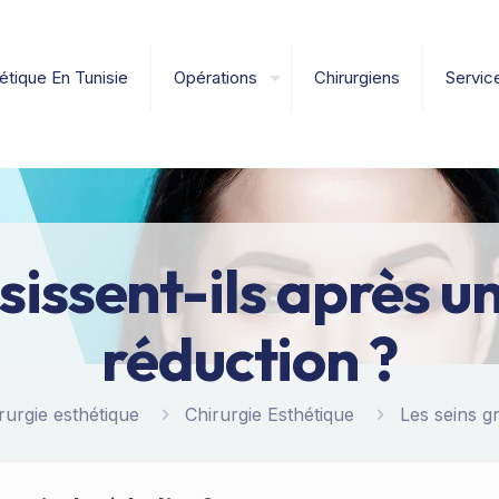
étique En Tunisie
Opérations
Chirurgiens
Servic
sissent-ils après u
réduction ?
rurgie esthétique
Chirurgie Esthétique
Les seins g