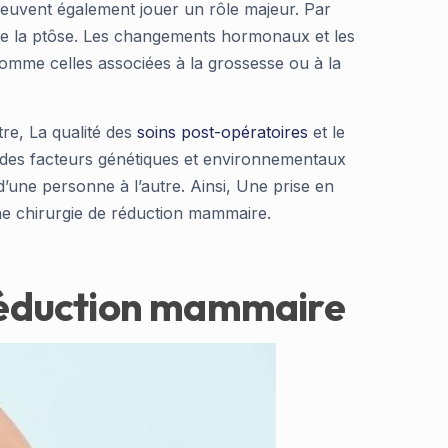
e peuvent également jouer un rôle majeur. Par
 de la ptôse. Les changements hormonaux et les
comme celles associées à la grossesse ou à la
tre, La qualité des
soins post-opératoires
et le
, des facteurs génétiques et environnementaux
d’une personne à l’autre. Ainsi, Une prise en
une chirurgie de réduction mammaire.
e réduction mammaire