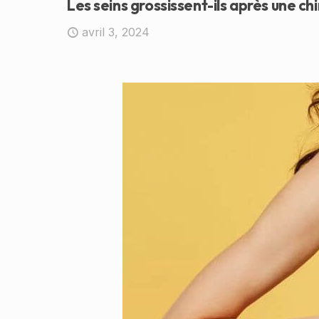
Les seins grossissent-ils après une ch
avril 3, 2024