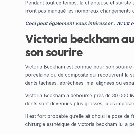
Pendant tout ce temps, la chanteuse et stylis
n’ont pas manqué les nombreux changements co
Ceci peut également vous intéresser :
Avant e
Victoria beckham aur
son sourire
Victoria Beckham est connue pour son sourire é
porcelaine ou de composite qui recouvrent la s
dents tachées, ébréchées, mal alignées ou esp
Victoria Beckham a déboursé près de 30 000 livr
dents sont devenues plus grosses, plus imposan
Il est fort probable qu’elle ait choisi la pose 
chirurgie esthétique de victoria beckham lui a p