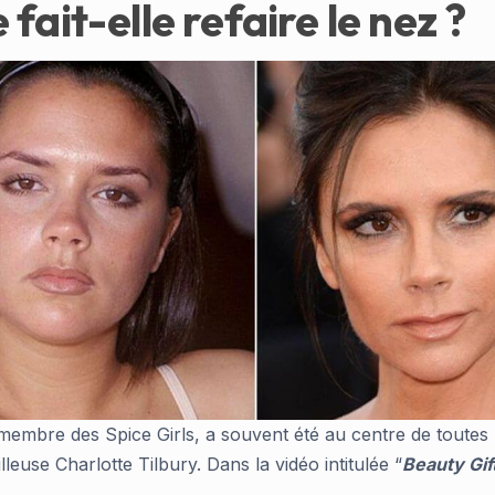
fait-elle refaire le nez ?
e membre des Spice Girls, a souvent été au centre de toutes
leuse Charlotte Tilbury. Dans la vidéo intitulée “
Beauty Gif