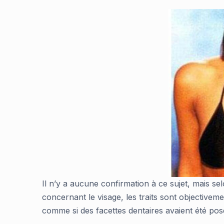
Il n’y a aucune confirmation à ce sujet, mais sel
concernant le visage, les traits sont objectivem
comme si des facettes dentaires avaient été pos