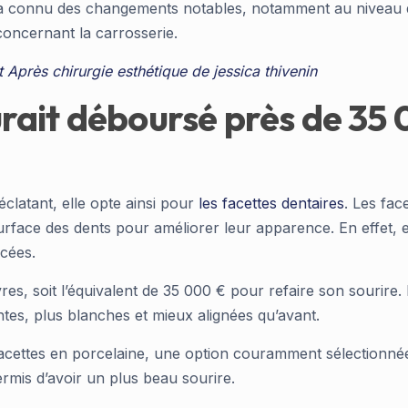
te a connu des changements notables, notamment au niveau
ncernant la carrosserie.
t Après chirurgie esthétique de jessica thivenin
ait déboursé près de 35 
clatant, elle opte ainsi pour
les facettes dentaires
. Les fac
urface des dents pour améliorer leur apparence. En effet,
acées.
es, soit l’équivalent de 35 000 € pour refaire son sourir
tes, plus blanches et mieux alignées qu’avant.
de facettes en porcelaine, une option couramment sélectionn
ermis d’avoir un plus beau sourire.