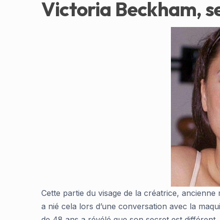
Victoria Beckham, se 
Cette partie du visage de la créatrice, ancienn
a nié cela lors d’une conversation avec la maquil
de 48 ans a révélé que son secret est différent.