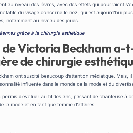
u niveau des lèvres, avec des effets qui pourraient s’expli
ble du visage concerne le nez, qui est aujourd’hui plus pet
des, notamment au niveau des joues.
éennes grâce à la chirurgie esthétique
de Victoria Beckham a-t-
ière de chirurgie esthétiq
kham ont suscité beaucoup d’attention médiatique. Mais, il es
rsonnalité influente dans le monde de la mode et du diverti
a permis d’évoluer au fil des ans, passant de chanteuse à cré
ie de la mode et en tant que femme d’affaires.