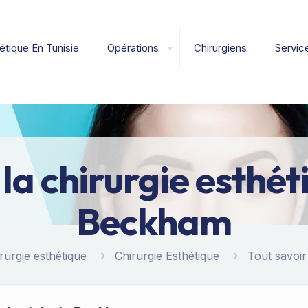
étique En Tunisie
Opérations
Chirurgiens
Servic
 la chirurgie esthét
Beckham
rurgie esthétique
Chirurgie Esthétique
Tout savoir