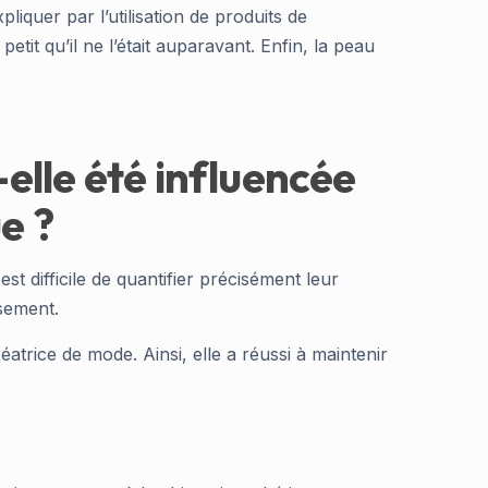
quer par l’utilisation de produits de
it qu’il ne l’était auparavant. Enfin, la peau
elle été influencée
ue ?
t difficile de quantifier précisément leur
ssement.
atrice de mode. Ainsi, elle a réussi à maintenir