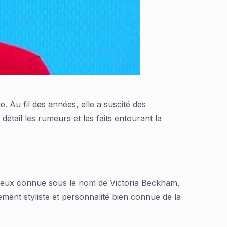
. Au fil des années, elle a suscité des
détail les rumeurs et les faits entourant la
t mieux connue sous le nom de Victoria Beckham,
ement styliste et personnalité bien connue de la