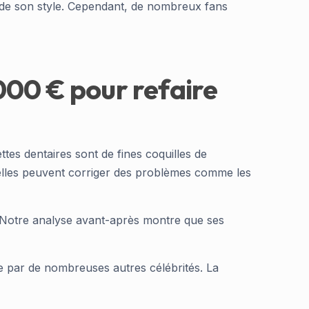
 de son style. Cependant, de nombreux fans
000 € pour refaire
ettes dentaires sont de fines coquilles de
 elles peuvent corriger des problèmes comme les
e. Notre analyse avant-après montre que ses
ée par de nombreuses autres célébrités. La