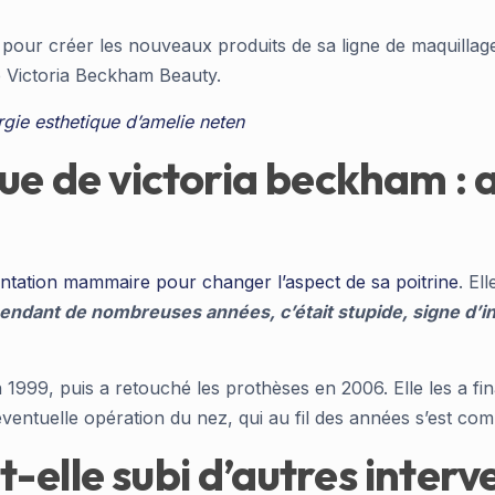
our créer les nouveaux produits de sa ligne de maquillage. 
ne Victoria Beckham Beauty.
urgie esthetique d’amelie neten
que de victoria beckham :
tation mammaire pour changer l’aspect de sa poitrine
. El
pendant de nombreuses années, c’était stupide, signe d’i
1999, puis a retouché les prothèses en 2006. Elle les a fin
entuelle opération du nez, qui au fil des années s’est co
-elle subi d’autres interv