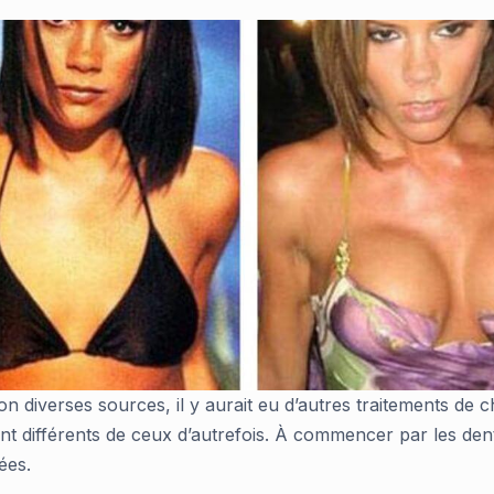
on diverses sources, il y aurait eu d’autres traitements de c
ent différents de ceux d’autrefois. À commencer par les den
ées.