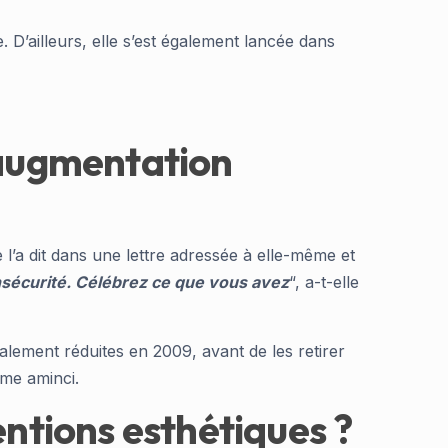
D’ailleurs, elle s’est également lancée dans
 augmentation
le l’a dit dans une lettre adressée à elle-même et
nsécurité. Célébrez ce que vous avez
“, a-t-elle
alement réduites en 2009, avant de les retirer
mme aminci.
entions esthétiques ?