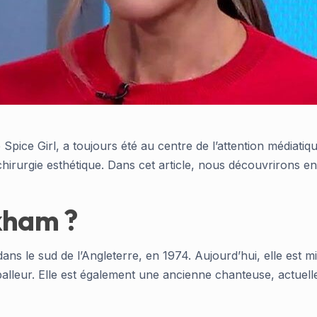
pice Girl, a toujours été au centre de l’attention médiatique
chirurgie esthétique. Dans cet article, nous découvrirons en 
ckham ?
dans le sud de l’Angleterre, en 1974. Aujourd’hui, elle es
balleur. Elle est également une ancienne chanteuse, actuell