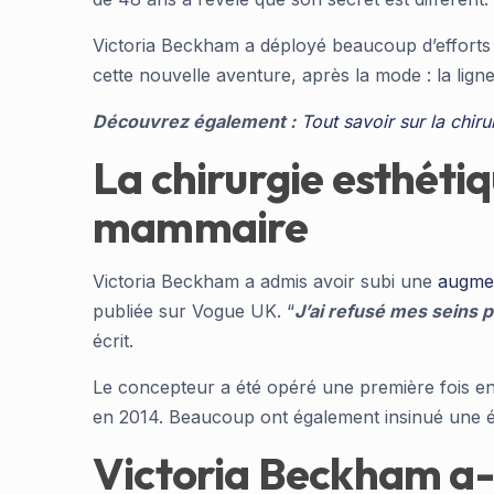
Victoria Beckham a déployé beaucoup d’efforts p
cette nouvelle aventure, après la mode : la lig
Découvrez également :
Tout savoir sur la chir
La chirurgie esthéti
mammaire
Victoria Beckham a admis avoir subi une
augmen
publiée sur Vogue UK. “
J’ai refusé mes seins 
écrit.
Le concepteur a été opéré une première fois en 
en 2014. Beaucoup ont également insinué une év
Victoria Beckham a-t