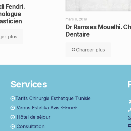
i Fendri.
mologue
mars 9, 2019
asticien
Dr Ramses Mouelhi. Ch
Dentaire
ger plus
Charger plus
Services
Tarifs Chirurgie Esthétique Tunisie
Venus Estetika Avis ⭐⭐⭐⭐⭐
Hôtel de séjour
Consultation