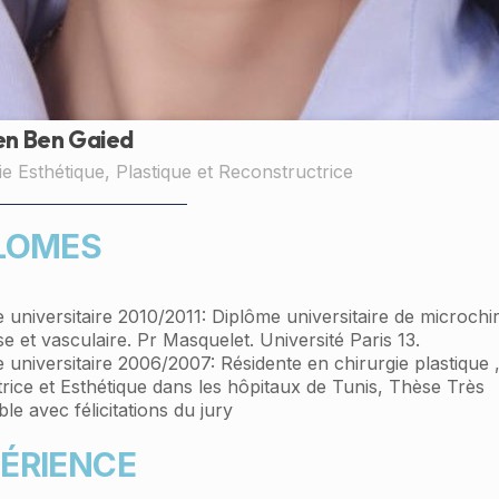
en Ben Gaied
ie Esthétique, Plastique et Reconstructrice
LOMES
 universitaire 2010/2011: Diplôme universitaire de microchi
e et vasculaire. Pr Masquelet. Université Paris 13.
 universitaire 2006/2007: Résidente en chirurgie plastique 
rice et Esthétique dans les hôpitaux de Tunis, Thèse Très
le avec félicitations du jury
ÉRIENCE