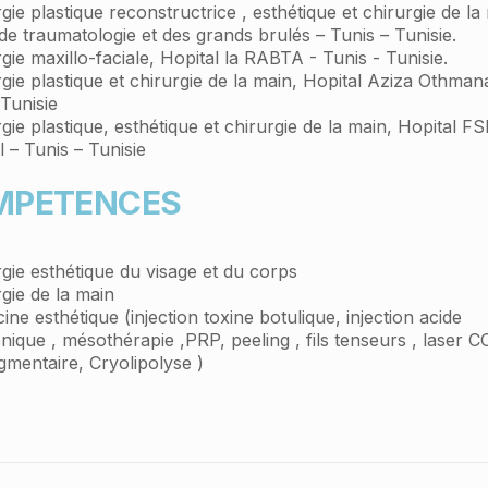
rgie plastique reconstructrice , esthétique et chirurgie de la
de traumatologie et des grands brulés – Tunis – Tunisie.
rgie maxillo-faciale, Hopital la RABTA - Tunis - Tunisie.
rgie plastique et chirurgie de la main, Hopital Aziza Othman
 Tunisie
rgie plastique, esthétique et chirurgie de la main, Hopital FS
l – Tunis – Tunisie
MPETENCES
rgie esthétique du visage et du corps
rgie de la main
ine esthétique (injection toxine botulique, injection acide
nique , mésothérapie ,PRP, peeling , fils tenseurs , laser C
igmentaire, Cryolipolyse )