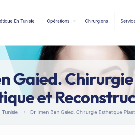
étique En Tunisie
Opérations
Chirurgiens
Servic
n Gaied. Chirurgie
tique et Reconstruc
 Tunisie
Dr Imen Ben Gaied. Chirurgie Esthétique Plast