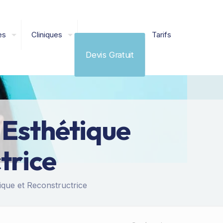
es
Cliniques
Tarifs
Devis Gratuit
 Esthétique
trice
ique et Reconstructrice