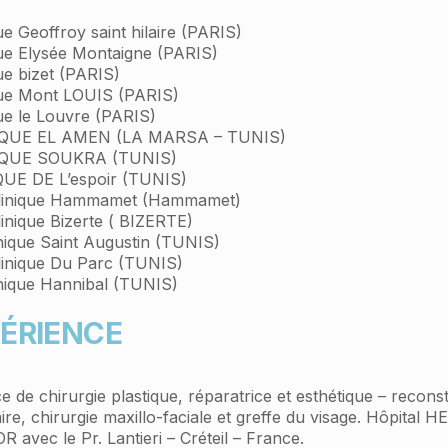
que Geoffroy saint hilaire (PARIS)
que Elysée Montaigne (PARIS)
que bizet (PARIS)
que Mont LOUIS (PARIS)
que le Louvre (PARIS)
IQUE EL AMEN (LA MARSA – TUNIS)
IQUE SOUKRA (TUNIS)
QUE DE L’espoir (TUNIS)
clinique Hammamet (Hammamet)
linique Bizerte ( BIZERTE)
inique Saint Augustin (TUNIS)
linique Du Parc (TUNIS)
inique Hannibal (TUNIS)
ÉRIENCE
ce de chirurgie plastique, réparatrice et esthétique – recons
e, chirurgie maxillo-faciale et greffe du visage. Hôpital H
avec le Pr. Lantieri – Créteil – France.