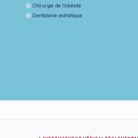
Chirurgie de l’obésité
Dentisterie esthétique