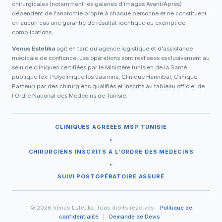
chirurgicales (notamment les galeries d'images Avant/Après)
dépendent de l'anatomie propre à chaque personne et ne constituent
en aucun cas une garantie de résultat identique ou exempt de
complications.
Venus Estetika
agit en tant qu'agence logistique et d'assistance
médicale de confiance. Les opérations sont réalisées exclusivement au
sein de cliniques certifiées par le Ministère tunisien de la Santé
publique (ex: Polyclinique les Jasmins, Clinique Hannibal, Clinique
Pasteur) par des chirurgiens qualifiés et inscrits au tableau officiel de
l'Ordre National des Médecins de Tunisie.
CLINIQUES AGRÉÉES MSP TUNISIE
•
CHIRURGIENS INSCRITS À L'ORDRE DES MÉDECINS
•
SUIVI POSTOPÉRATOIRE ASSURÉ
© 2026 Venus Estetika. Tous droits réservés.
Politique de
confidentialité
|
Demande de Devis