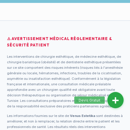
⚠️ AVERTISSEMENT MÉDICAL RÉGLEMENTAIRE &
SÉCURITÉ PATIENT
Les interventions de chirurgie esthétique, de médecine esthétique, de
chirurgie bariatrique (obésité) et de dentisterie esthétique présentées
sur ce site comportent des risques inhérents (risques liés à l'anesthésie
générale ou locale, hématomes, infections, troubles de la cicatrisation,
asymétrie ou insatisfaction esthétique). Conformément à la législation
française et internationale, une consultation médicale préalable
approfondie avec un chirurgien qualifié est obligatoire avant toute
décision thérapeutique ou organisation de séjour médicalisé en
Tunisie. Les consultations préparatoires et le diagnostic clinique sont
de la responsabilité exclusive des praticiens partenaires agréés.
Les informations fournies sur le site de
Venus Estetika
sont destinées à
améliorer, et non à remplacer, la relation directe entre le patient et les
professionnels de santé. Les résultats réels des interventions