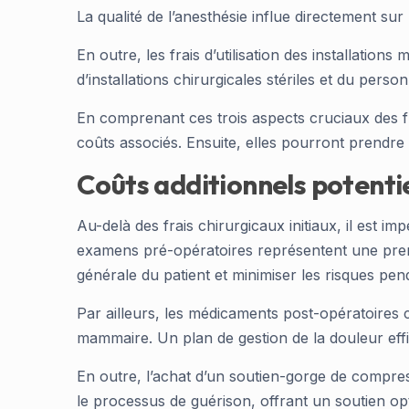
La qualité de l’anesthésie influe directement sur 
En outre, les frais d’utilisation des installation
d’installations chirurgicales stériles et du perso
En comprenant ces trois aspects cruciaux des 
coûts associés. Ensuite, elles pourront prendre 
Coûts additionnels potenti
Au-delà des frais chirurgicaux initiaux, il est 
examens pré-opératoires représentent une premi
générale du patient et minimiser les risques pend
Par ailleurs, les médicaments post-opératoires
mammaire. Un plan de gestion de la douleur eff
En outre, l’achat d’un soutien-gorge de compres
le processus de guérison, offrant un soutien opt