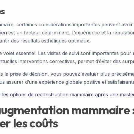
es
maire, certaines considérations importantes peuvent avoir u
gien
est un facteur déterminant. L’expérience et la réputatio
antir des résultats esthétiques optimaux.
 volet essentiel. Les visites de suivi sont importantes po
entuelles interventions correctives, permet d’éviter des surpr
s la prise de décision, vous pouvez évaluer plus préciséme
assurer d’une expérience globale positive et satisfaisant
 les options de reconstruction mammaire après une maste
ugmentation mammaire : 
er les coûts