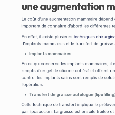
une augmentation 
Le coût d’une augmentation mammaire dépend de la
important de connaître d’abord les différentes t
En effet, il existe plusieurs
techniques chirurgica
d’implants mammaires et le transfert de graisse
Implants mammaires
En ce qui concerne les implants mammaires, il en
remplis d’un gel de silicone cohésif et offrent 
contre, les implants salins sont remplis de soluti
l’opération.
Transfert de graisse autologue (lipofilling
Cette technique de transfert implique le prélèv
par liposuccion. La graisse est ensuite traitée e