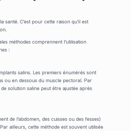
 santé. C’est pour cette raison qu’il est
ion.
les méthodes comprennent l’utilisation
hes :
 implants salins. Les premiers énumérés sont
ssus ou en dessous du muscle pectoral. Par
é de solution saline peut être ajustée après
ement de l’abdomen, des cuisses ou des fesses)
 Par ailleurs, cette méthode est souvent utilisée