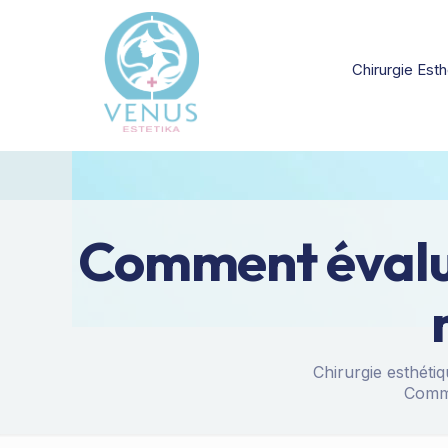
Chirurgie Esth
Comment évalue
Chirurgie esthétiq
Comme