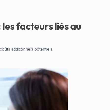
s facteurs liés au
 coûts additionnels potentiels.