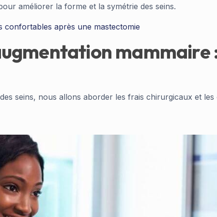
ur améliorer la forme et la symétrie des seins.
ts confortables après une mastectomie
ugmentation mammaire : le
 des seins, nous allons aborder les frais chirurgicaux et les