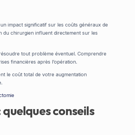
n impact significatif sur les coûts généraux de
n du chirurgien influent directement sur les
ur résoudre tout problème éventuel. Comprendre
ises financières après l’opération.
nt le coût total de votre augmentation
e.
ctomie
quelques conseils