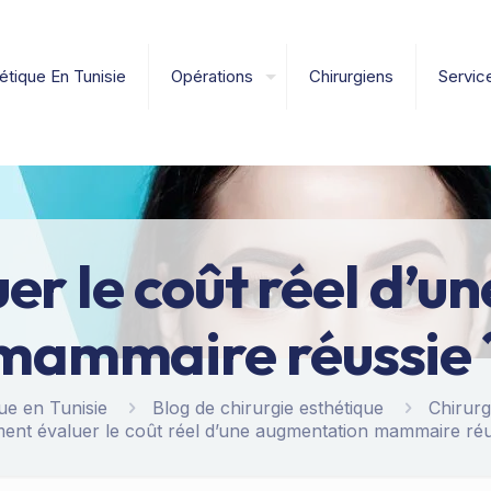
étique En Tunisie
Opérations
Chirurgiens
Servic
r le coût réel d’u
mammaire réussie 
ue en Tunisie
Blog de chirurgie esthétique
Chirurg
nt évaluer le coût réel d’une augmentation mammaire réu