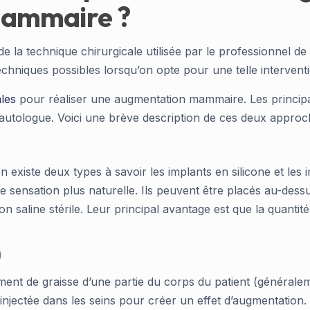
mammaire ?
 technique chirurgicale utilisée par le professionnel de la
echniques possibles lorsqu’on opte pour une telle intervent
les
pour réaliser une augmentation mammaire. Les principa
 autologue. Voici une brève description de ces deux approc
 existe deux types à savoir les implants en silicone et les
une sensation plus naturelle. Ils peuvent être placés au-de
on saline stérile. Leur principal avantage est que la quantit
)
ement de graisse d’une partie du corps du patient (général
t injectée dans les seins pour créer un effet d’augmentation.