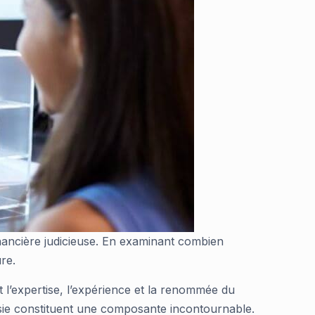
nancière judicieuse. En examinant combien
re.
t l’expertise, l’expérience et la renommée du
thésie constituent une composante incontournable.