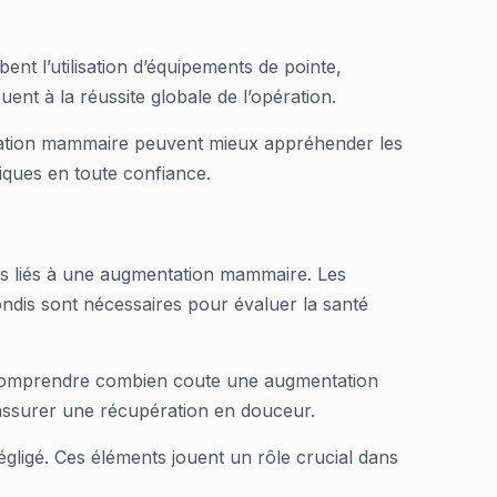
bent l’utilisation d’équipements de pointe,
uent à la réussite globale de l’opération.
ntation mammaire peuvent mieux appréhender les
tiques en toute confiance.
iels liés à une augmentation mammaire. Les
dis sont nécessaires pour évaluer la santé
de comprendre combien coute une augmentation
 assurer une récupération en douceur.
égligé. Ces éléments jouent un rôle crucial dans