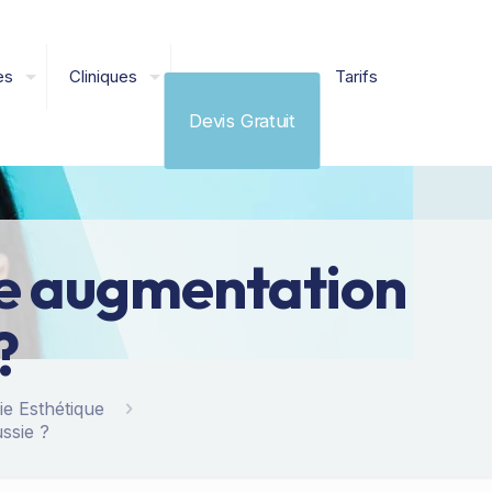
es
Cliniques
Tarifs
Devis Gratuit
ne augmentation
?
ie Esthétique
ssie ?