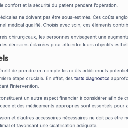
le confort et la sécurité du patient pendant l’opération.
s médicales ne doivent pas être sous-estimés. Ces coûts englo
nnel médical qualifié. Choisis avec soin, ces éléments contrib
frais chirurgicaux, les personnes envisageant une augme
des décisions éclairées pour atteindre leurs objectifs esthé
els
impératif de prendre en compte les coûts additionnels potent
ère étape cruciale. En effet, des
tests diagnostics
approfon
ant l’intervention.
 constituent un autre aspect financier à considérer afin 
icace et des médicaments appropriés sont essentiels pour
sion et d’autres accessoires nécessaires ne doit pas être n
imal et favorisant une cicatrisation adéquate.