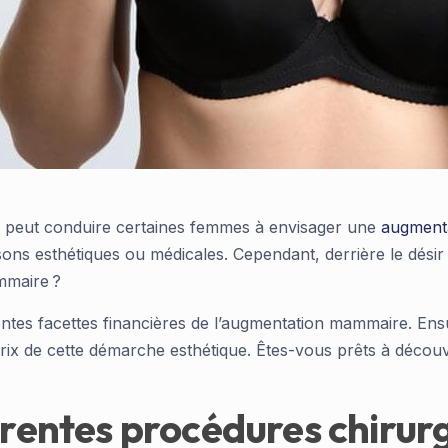
tre peut conduire certaines femmes à envisager une
augment
aisons esthétiques ou médicales. Cependant, derrière le dési
mmaire ?
érentes facettes financières de l’augmentation mammaire. En
rix de cette démarche esthétique. Êtes-vous prêts à découv
érentes procédures chirur