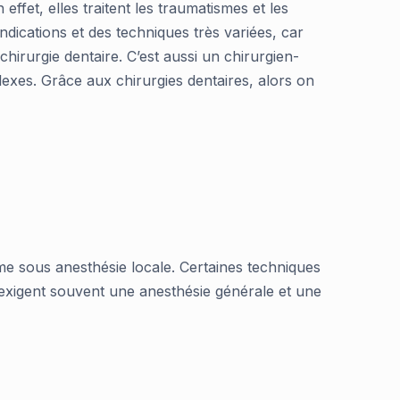
effet, elles traitent les traumatismes et les
indications et des techniques très variées, car
hirurgie dentaire. C’est aussi un chirurgien-
lexes. Grâce aux chirurgies dentaires, alors on
e sous anesthésie locale. Certaines techniques
es exigent souvent une anesthésie générale et une