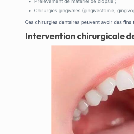
Prélèvement de matériel de biopsie ;
Chirurgies gingivales (gingivectomie, gingivop
Ces chirurgies dentaires peuvent avoir des fins 
Intervention chirurgicale d