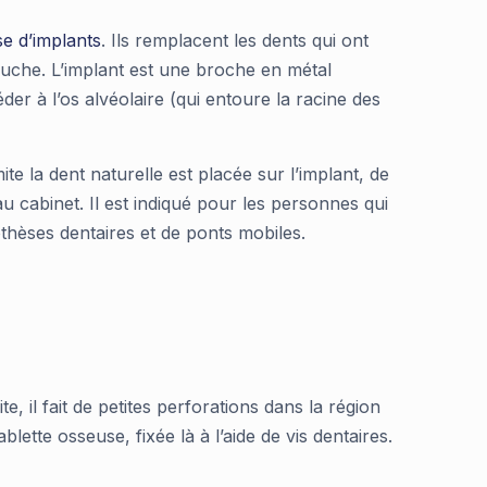
e d’implants
. Ils remplacent les dents qui ont
bouche. L’implant est une broche en métal
der à l’os alvéolaire (qui entoure la racine des
ite la dent naturelle est placée sur l’implant, de
u cabinet. Il est indiqué pour les personnes qui
othèses dentaires et de ponts mobiles.
e, il fait de petites perforations dans la région
blette osseuse, fixée là à l’aide de vis dentaires.