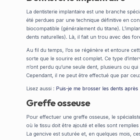
La dentisterie implantaire est une branche spécia
été perdues par une technique définitive en cons
biocompatible (généralement du titane). L’implant
dents naturelles). Là, il fait un trou avec des for
Au fil du temps, l’os se régénère et entoure cette
sorte que le sourire est complet. Ce type d’inte
n’ont perdu qu’une seule dent, plusieurs ou qui 
Cependant, il ne peut être effectué que par ceu
Lisez aussi :
Puis-je me brosser les dents après
Greffe osseuse
Pour effectuer une greffe osseuse, le spécialiste 
où le tissu doit être ajouté et elles sont remplie
La gencive est suturée et, en quelques mois, c