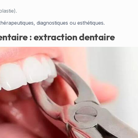
lastie).
thérapeutiques, diagnostiques ou esthétiques.
entaire : extraction dentaire