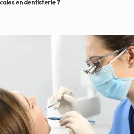
icales en dentisterie ?