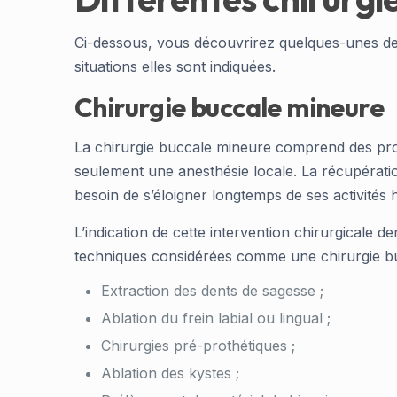
Ci-dessous, vous découvrirez quelques-unes des
situations elles sont indiquées.
Chirurgie buccale mineure
La chirurgie buccale mineure comprend des procé
seulement une anesthésie locale. La récupération
besoin de s’éloigner longtemps de ses activités
L’indication de cette intervention chirurgicale d
techniques considérées comme une chirurgie bu
Extraction des dents de sagesse ;
Ablation du frein labial ou lingual ;
Chirurgies pré-prothétiques ;
Ablation des kystes ;