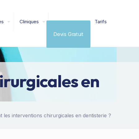
es
Cliniques
Tarifs
Devis Gratuit
irurgicales en
t les interventions chirurgicales en dentisterie ?