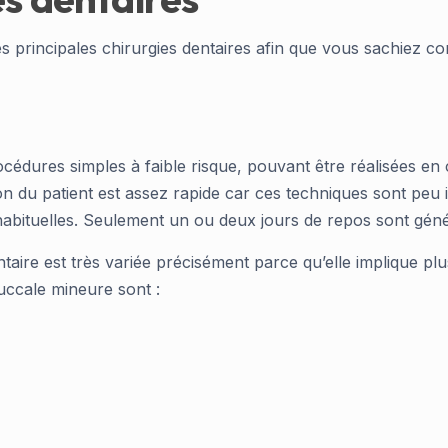
 principales chirurgies dentaires afin que vous sachiez co
dures simples à faible risque, pouvant être réalisées en c
 du patient est assez rapide car ces techniques sont peu in
 habituelles. Seulement un ou deux jours de repos sont gén
entaire est très variée précisément parce qu’elle implique pl
ccale mineure sont :