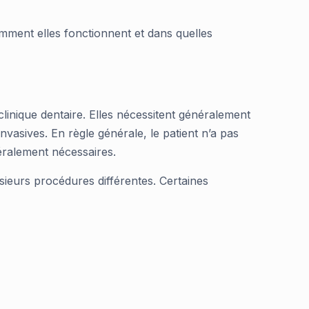
mment elles fonctionnent et dans quelles
linique dentaire. Elles nécessitent généralement
vasives. En règle générale, le patient n’a pas
éralement nécessaires.
usieurs procédures différentes. Certaines