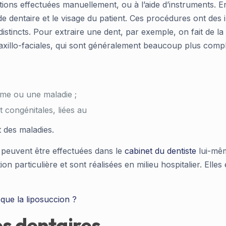
tions effectuées manuellement, ou à l’aide d’instruments. En 
de dentaire et le visage du patient. Ces procédures ont des 
stincts. Pour extraire une dent, par exemple, on fait de la c
 maxillo-faciales, qui sont généralement beaucoup plus comp
isme ou une maladie ;
t congénitales, liées au
 des maladies.
 peuvent être effectuées dans le
cabinet du dentiste
lui-mêm
on particulière et sont réalisées en milieu hospitalier. Ell
 que la liposuccion ?
es dentaires