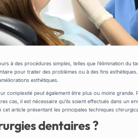
urs à des procédures simples, telles que l’élimination du tart
ntaire pour traiter des problèmes ou à des fins esthétiques
éliorations esthétiques.
eur complexité peut également être plus ou moins grande. P
tres cas, il est nécessaire qu’ils soient effectués dans un e
t article présentant les principales techniques chirurgicale
rurgies dentaires ?