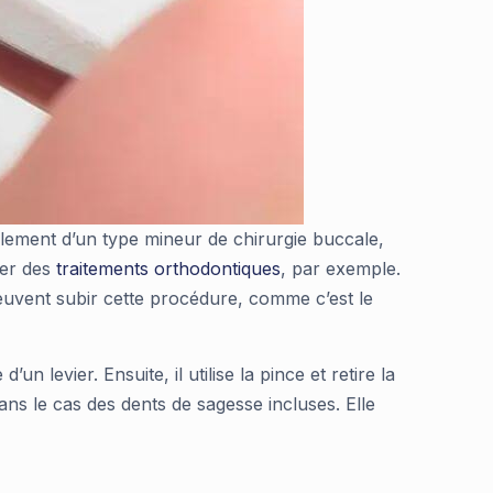
également d’un type mineur de chirurgie buccale,
uer des
traitements or
t
hodontiques
, par exemple.
peuvent subir cette procédure, comme c’est le
un levier. Ensuite, il utilise la pince et retire la
ns le cas des dents de sagesse incluses. Elle