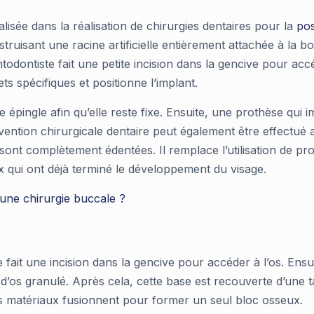
lisée dans la réalisation de chirurgies dentaires pour la
pos
truisant une racine artificielle entièrement attachée à la 
odontiste fait une petite incision dans la gencive pour accé
ets spécifiques et positionne l’implant.
 épingle afin qu’elle reste fixe. Ensuite, une prothèse qui im
rvention chirurgicale dentaire peut également être effectué a
sont complètement édentées. Il remplace l’utilisation de pr
x qui ont déjà terminé le développement du visage.
 une chirurgie buccale ?
fait une incision dans la gencive pour accéder à l’os. Ensuit
s d’os granulé. Après cela, cette base est recouverte d’une ta
es matériaux fusionnent pour former un seul bloc osseux.