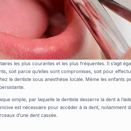
ntaires les plus courantes et les plus fréquentes. Il s’agit 
dents, soit parce qu’elles sont compromises, soit pour effect
 chez le dentiste sous anesthésie locale. Même les enfants 
persistante.
ue simple, par laquelle le dentiste desserre la dent à l’aide d’
 gencive est nécessaire pour accéder à la dent, notamment da
orceaux d’une dent cassée.