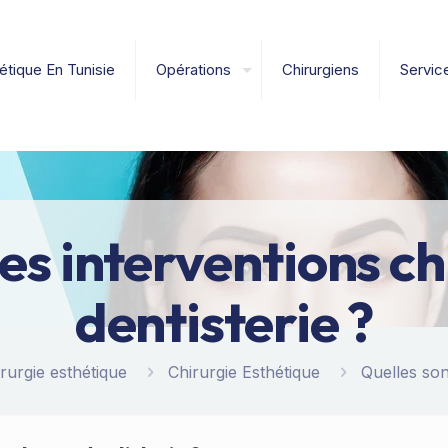
étique En Tunisie
Opérations
Chirurgiens
Servic
les interventions ch
dentisterie ?
rurgie esthétique
Chirurgie Esthétique
Quelles son