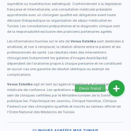
asymétrie ou insatisfaction esthétique). Conformément à la législation
française et internationale, une consultation médicale préalable
approfondie avec un chirurgien qualifié est obligatoire avant toute
décision thérapeutique ou organisation de séjour médicalisé en
Tunisie. Les consultations préparatoires et le diagnostic clinique sont
de la responsabilité exclusive des praticiens partenaires agréés.
Les informations fournies sur le site de
Venus Estetika
sont destinées à
améliorer, et non à remplacer, la relation directe entre le patient et les
professionnels de santé. Les résultats réels des interventions
chirurgicales (notamment les galeries d'images Avant/Après)
dépendent de l'anatomie propre à chaque personne et ne constituent
en aucun cas une garantie de résultat identique ou exempt de
complications.
Venus Estetika
agit en tant qu'agence logistique et d'assistance
médicale de confiance. Les opérations sont réalisées exclusivement au
sein de cliniques certifiées par le Ministère tunisien de la Santé
publique (ex: Polyclinique les Jasmins, Clinique Hannibal, Clinique
Pasteur) par des chirurgiens qualifiés et inscrits au tableau officiel de
l'Ordre National des Médecins de Tunisie.
CLINIQUES AGRÉÉES MSP TUNISIE