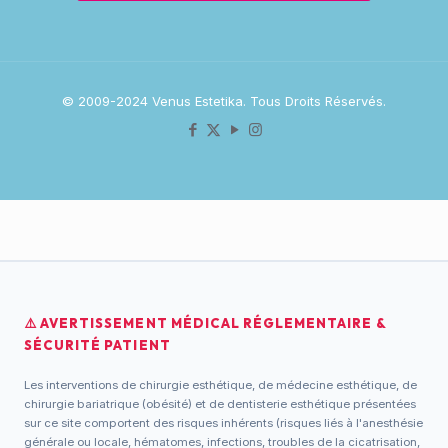
© 2009-2024 Venus Estetika. Tous Droits Réservés.
⚠️ AVERTISSEMENT MÉDICAL RÉGLEMENTAIRE &
SÉCURITÉ PATIENT
Les interventions de chirurgie esthétique, de médecine esthétique, de
chirurgie bariatrique (obésité) et de dentisterie esthétique présentées
sur ce site comportent des risques inhérents (risques liés à l'anesthésie
générale ou locale, hématomes, infections, troubles de la cicatrisation,