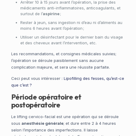
Arrêter 10 à 15 jours avant l’opération, la prise des
médicaments anti-inflammatoires, anticoagulants, et
surtout de l’
aspirine
;
Rester à jeun, sans ingestion ni d’eau ni d’aliments au
moins 6 heures avant l’opération ;
Utiliser un désinfectant pour le dernier bain du visage
et des cheveux avant l’intervention, etc.
Les recommandations, et consignes médicales suivies;
l’opération se déroule paisiblement sans aucune
complication majeure, et sera une réussite parfaite.
Ceci peut vous intéresser :
Lipofilling des fesses, qu’est-ce
que c’est ?
Période opératoire et
postopératoire
Le lifting cervico-facial est une opération qui se déroule
sous
anesthésie générale
; et dure entre 2 à 4 heures
selon l’importance des imperfections. Il laisse