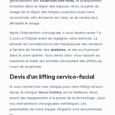
généralement des
cicatrices très fines
, et pratiquement
invisibles dans la région des bajoues. Ainsi, la partie du
visage de la région des tempes jusqu’aux joues sera
reconstruite; afin de bannir les rides, et de rendre plus
attrayant le visage.
Après l’intervention chirurgicale, il vous faudra rester 1 à
2 jours à l’hôpital avant de regagner votre domicile. La
période de convalescence est marquée par des douleurs
à l’arrière de l’oreille; des
œdèmes
, et des ecchymoses
dans la zone opérée. Vous devez donc vous reposer au
maximum et éviter les activités nécessitant des efforts au
cours de la période.
Devis d’un lifting cervico-facial
Si vous recherchez une clinique pour votre lifting cervico-
facial, la clinique
Venus Estetika
; est la meilleure. Nous
avons des équipements à la pointe de la technologie ; pour
nos interventions chirurgicales esthétiques. Les
potentialités de notre équipe d’experts sont documentées
ici
.