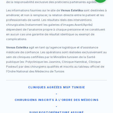
de la responsabilité exclusive des praticiens partenaires agréés.
Les informations fournies sur le site de
Venus Estetika
sont destinées à
améliorer, et non à remplacer, la relation directe entre le patient et les
professionnels de santé. Les résultats réels des interventions
chirurgicales (notamment les galeries d'images Avant/Après)
dépendent de l'anatomie propre à chaque personne et ne constituent
en aucun cas une garantie de résultat identique ou exempt de
complications.
Venus Estetika
agit en tant qu'agence logistique et d'assistance
médicale de confiance. Les opérations sont réalisées exclusivement au
sein de cliniques certifiées par le Ministère tunisien de la Santé
publique (ex: Polyclinique les Jasmins, Clinique Hannibal, Clinique
Pasteur) par des chirurgiens qualifiés et inscrits au tableau officiel de
l'Ordre National des Médecins de Tunisie.
CLINIQUES AGRÉÉES MSP TUNISIE
•
CHIRURGIENS INSCRITS À L'ORDRE DES MÉDECINS
•
SUIVI POSTOPÉRATOIRE ASSURÉ