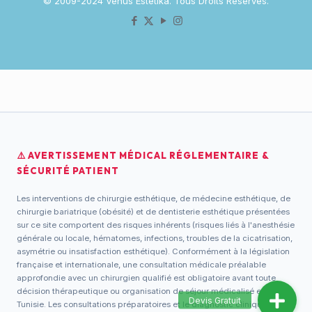
© 2009-2024 Venus Estetika. Tous Droits Réservés.
⚠️ AVERTISSEMENT MÉDICAL RÉGLEMENTAIRE &
SÉCURITÉ PATIENT
Les interventions de chirurgie esthétique, de médecine esthétique, de
chirurgie bariatrique (obésité) et de dentisterie esthétique présentées
sur ce site comportent des risques inhérents (risques liés à l'anesthésie
générale ou locale, hématomes, infections, troubles de la cicatrisation,
asymétrie ou insatisfaction esthétique). Conformément à la législation
française et internationale, une consultation médicale préalable
approfondie avec un chirurgien qualifié est obligatoire avant toute
décision thérapeutique ou organisation de séjour médicalisé en
Tunisie. Les consultations préparatoires et le diagnostic clinique sont