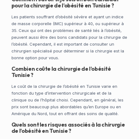
pour la chirurgie de l’obésité en Tunisie ?
Les patients souffrant d’obésité sévère et ayant un indice
de masse corporelle (IMC) supérieur à 40, ou supérieur à
35. Ceux qui ont des problèmes de santé liés à l’obésité,
peuvent aussi être des bons candidats pour la chirurgie de
l’obésité. Cependant, il est important de consulter un
chirurgien spécialisé pour déterminer si la chirurgie est la
bonne option pour vous.
Combien coûte la chirurgie de l’obésité
Tunisie ?
Le coût de la chirurgie de l’obésité en Tunisie varie en
fonction du type d’intervention chirurgicale et de la
clinique ou de l’hôpital choisi. Cependant, en général, les
prix sont beaucoup plus abordables qu’en Europe ou en
Amérique du Nord, tout en offrant des soins de qualité.
Quels sont les risques associés à la chirurgie
de l’obésité en Tunisie ?