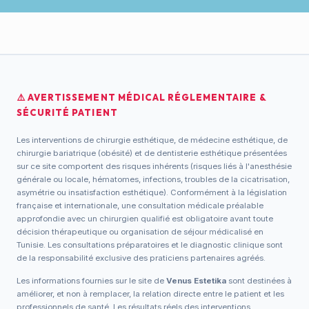
⚠️ AVERTISSEMENT MÉDICAL RÉGLEMENTAIRE &
SÉCURITÉ PATIENT
Les interventions de chirurgie esthétique, de médecine esthétique, de
chirurgie bariatrique (obésité) et de dentisterie esthétique présentées
sur ce site comportent des risques inhérents (risques liés à l'anesthésie
générale ou locale, hématomes, infections, troubles de la cicatrisation,
asymétrie ou insatisfaction esthétique). Conformément à la législation
française et internationale, une consultation médicale préalable
approfondie avec un chirurgien qualifié est obligatoire avant toute
décision thérapeutique ou organisation de séjour médicalisé en
Tunisie. Les consultations préparatoires et le diagnostic clinique sont
de la responsabilité exclusive des praticiens partenaires agréés.
Les informations fournies sur le site de
Venus Estetika
sont destinées à
améliorer, et non à remplacer, la relation directe entre le patient et les
professionnels de santé. Les résultats réels des interventions