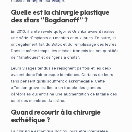
réussi à
changer leur visage
.
Quelle est la chirurgie plastique
des stars “Bogdanoff” ?
En 2010, il a été révélé qu’Igor et Grishka avaient réalisé
une série d’implants au menton et aux joues. En outre, ils
ont également fait du Botox et du remplissage des lèvres.
Dans le même temps, les médias français les ont qualifiés
de “fanatiques” et de “gens à chats”.
Leurs visages tendus se rejoignent parfois et les deux
avaient donc l’air presque identiques. Certains de leurs
fans pensent qu’ils souffrent d’
acromégalie
. Cette
affection grave est liée à un trouble des glandes
cérébrales qui entraîne une augmentation de la taille des
os et des membres du crâne.
Quand recourir à la chirurgie
esthétique ?
La chirurgie esthétique doit toujours être interprétée