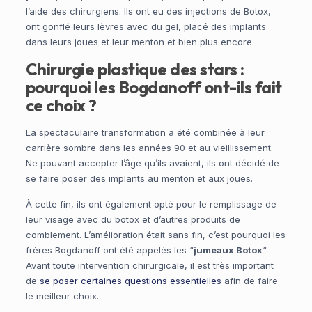
l’aide des chirurgiens. Ils ont eu des injections de Botox,
ont gonflé leurs lèvres avec du gel, placé des implants
dans leurs joues et leur menton et bien plus encore.
Chirurgie plastique des stars :
pourquoi les Bogdanoff ont-ils fait
ce choix ?
La spectaculaire transformation a été combinée à leur
carrière sombre dans les années 90 et au vieillissement.
Ne pouvant accepter l’âge qu’ils avaient, ils ont décidé de
se faire poser des implants au menton et aux joues.
À cette fin, ils ont également opté pour le remplissage de
leur visage avec du botox et d’autres produits de
comblement. L’amélioration était sans fin, c’est pourquoi les
frères Bogdanoff ont été appelés les “
jumeaux Botox
“.
Avant toute intervention chirurgicale, il est très important
de
se poser certaines questions essentielles
afin de faire
le meilleur choix.