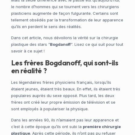
Mais la seule différence avec le passé est qu’aujourd’hui;
le nombre d’hommes qui se tournent vers les chirurgiens
plasticiens augmente de façon fulgurante. Certains sont
tellement obsédés par la transformation de leur apparence
qu’ils en perdent le sens des réalités.
Dans cet article, nous dévoilons la vérité sur la chirurgie
plastique des stars “
Bogdanoff
“. Lisez ce qui suit pour tout
savoir à ce sujet !
Les frères Bogdanoff, qui sont-ils
en réalité ?
Les légendaires frères physiciens français, lorsqu’ils
étaient jeunes, étaient très beaux. En effet, ils étaient très
populaires auprès du sexe opposé. Plus tard, les deux
frères ont créé leur propre émission de télévision et se
sont employés à populariser la physique.
Dans les années 90, ils n’aimaient pas leur apparence et
c’est à cette époque qu’ils ont subi la
première chirurgie
plastique
. Après cette période, ils n’ont pas pu refuser