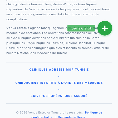
chirurgicales (notamment les galeries d'images Avant/Après)
dépendent de l'anatomie propre à chaque personne et ne constituent
en aucun cas une garantie de résultat identique ou exempt de
complications.
Venus Estetika
agit en tant qu'agence logistique et d'assistance
médicale de confiance. Les opérations sont réalisées exclusivement au
sein de cliniques certifiées par le Ministère tunisien de la Santé
publique (ex: Polyclinique les Jasmins, Clinique Hannibal, Clinique
Pasteur) par des chirurgiens qualifiés et inscrits au tableau officiel de
l'Ordre National des Médecins de Tunisie.
CLINIQUES AGRÉÉES MSP TUNISIE
•
CHIRURGIENS INSCRITS À L'ORDRE DES MÉDECINS
•
SUIVI POSTOPÉRATOIRE ASSURÉ
© 2026 Venus Estetika. Tous droits réservés.
Politique de
confidentialité
|
Demande de Devis