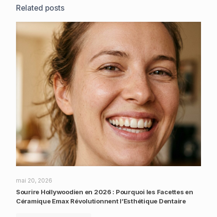
Related posts
mai 20, 2026
Sourire Hollywoodien en 2026 : Pourquoi les Facettes en
Céramique Emax Révolutionnent l’Esthétique Dentaire