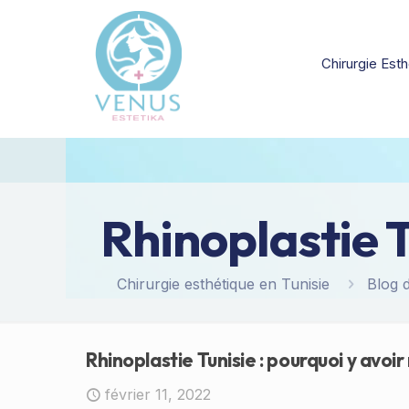
Chirurgie Esth
Rhinoplastie T
Chirurgie esthétique en Tunisie
Blog d
Rhinoplastie Tunisie : pourquoi y avoir
février 11, 2022