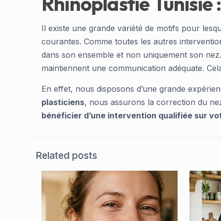
Rhinoplastie Tunisie 
Il existe une grande variété de motifs pour lesq
courantes. Comme toutes les autres interventions
dans son ensemble et non uniquement son nez. 
maintiennent une communication adéquate. Cela p
En effet, nous disposons d’une grande expérienc
plasticiens
, nous assurons la correction du ne
bénéficier d’une intervention qualifiée sur vo
Related posts