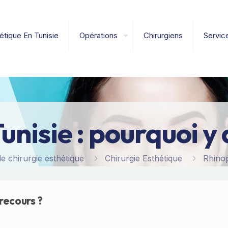
étique En Tunisie
Opérations
Chirurgiens
Servic
unisie : pourquoi y 
e chirurgie esthétique
Chirurgie Esthétique
Rhinop
 recours ?