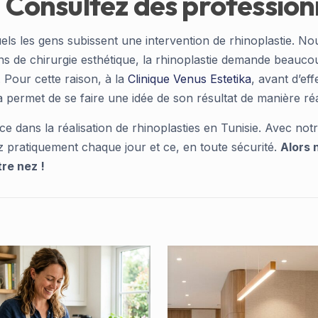
: Consultez des profession
uels les gens subissent une intervention de rhinoplastie. No
 de chirurgie esthétique, la rhinoplastie demande beaucoup 
Pour cette raison, à la
Clinique Venus Estetika
, avant d’eff
ermet de se faire une idée de son résultat de manière réal
e dans la réalisation de rhinoplasties en Tunisie. Avec no
z pratiquement chaque jour et ce, en toute sécurité.
Alors 
tre nez !