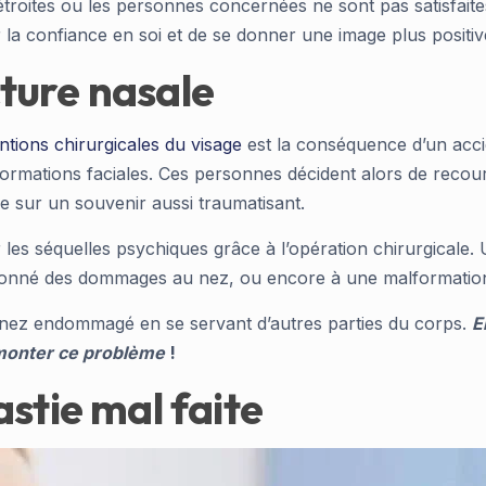
troites ou les personnes concernées ne sont pas satisfaites
 la confiance en soi et de se donner une image plus positiv
ture nasale
ntions chirurgicales du visage
est la conséquence d’un accide
formations faciales. Ces personnes décident alors de recourir
e sur un souvenir aussi traumatisant.
es séquelles psychiques grâce à l’opération chirurgicale. U
casionné des dommages au nez, ou encore à une malformatio
le nez endommagé en se servant d’autres parties du corps.
E
urmonter ce problème
!
stie mal faite