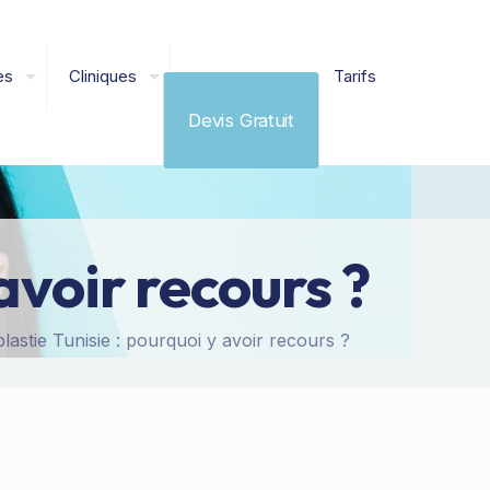
es
Cliniques
Tarifs
Devis Gratuit
avoir recours ?
lastie Tunisie : pourquoi y avoir recours ?