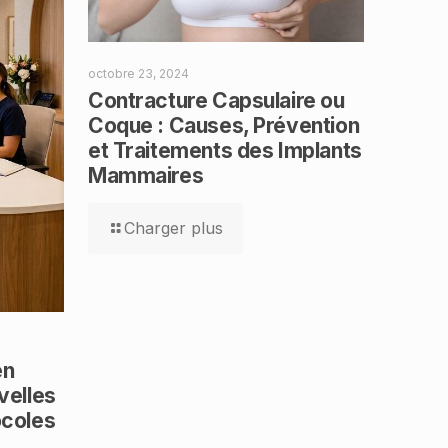
octobre 23, 2024
Contracture Capsulaire ou
Coque : Causes, Prévention
et Traitements des Implants
Mammaires
Charger plus
en
velles
ocoles