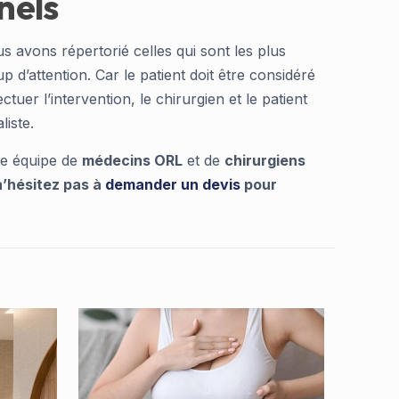
nels
us avons répertorié celles qui sont les plus
d’attention. Car le patient doit être considéré
ectuer l’intervention, le chirurgien et le patient
iste.
tre équipe de
médecins ORL
et de
chirurgiens
n’hésitez pas à
demander un devis
pour