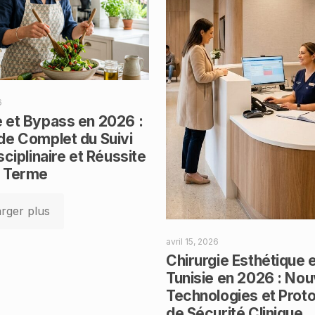
6
 et Bypass en 2026 :
de Complet du Suivi
sciplinaire et Réussite
g Terme
rger plus
avril 15, 2026
Chirurgie Esthétique 
Tunisie en 2026 : Nou
Technologies et Prot
de Sécurité Clinique