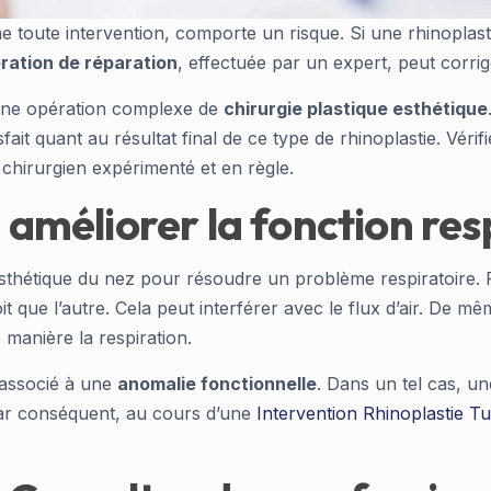
toute intervention, comporte un risque. Si une rhinoplastie
ration de réparation
, effectuée par un expert, peut corri
 une opération complexe de
chirurgie plastique esthétique
fait quant au résultat final de ce type de rhinoplastie. Véri
 chirurgien expérimenté et en règle.
: améliorer la fonction res
 esthétique du nez pour résoudre un problème respiratoire. P
 que l’autre. Cela peut interférer avec le flux d’air. De mêm
manière la respiration.
 associé à une
anomalie fonctionnelle
. Dans un tel cas, un
Par conséquent, au cours d’une
Intervention Rhinoplastie Tu