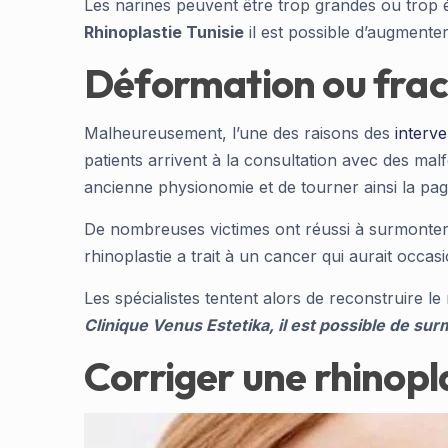
Les narines peuvent être trop grandes ou trop é
Rhinoplastie Tunisie
il est possible d’augmenter
Déformation ou frac
Malheureusement, l’une des raisons des
interve
patients arrivent à la consultation avec des mal
ancienne physionomie et de tourner ainsi la pag
De nombreuses victimes ont réussi à surmonter l
rhinoplastie a trait à un cancer qui aurait oc
Les spécialistes tentent alors de reconstruire 
Clinique Venus Estetika, il est possible de s
Corriger une rhinopla