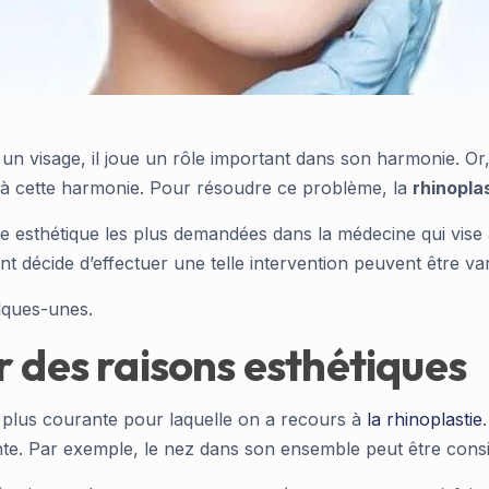
 un visage, il joue un rôle important dans son harmonie. Or
te à cette harmonie. Pour résoudre ce problème, la
rhinopla
rgie esthétique les plus demandées dans la médecine qui vise
ent décide d’effectuer une telle intervention peuvent être var
lques-unes.
r des raisons esthétiques
la plus courante pour laquelle on a recours à
la rhinoplastie
nte. Par exemple, le nez dans son ensemble peut être consi