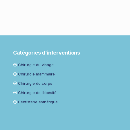
Catégories d’interventions
Chirurgie du visage
Chirurgie mammaire
Chirurgie du corps
Chirurgie de l’obésité
Dentisterie esthétique