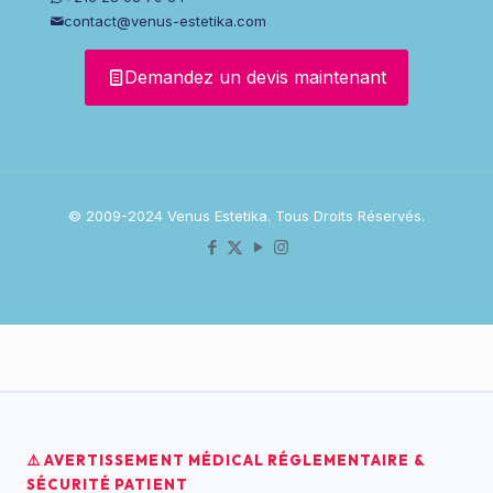
contact@venus-estetika.com
Demandez un devis maintenant
© 2009-2024 Venus Estetika. Tous Droits Réservés.
⚠️ AVERTISSEMENT MÉDICAL RÉGLEMENTAIRE &
SÉCURITÉ PATIENT