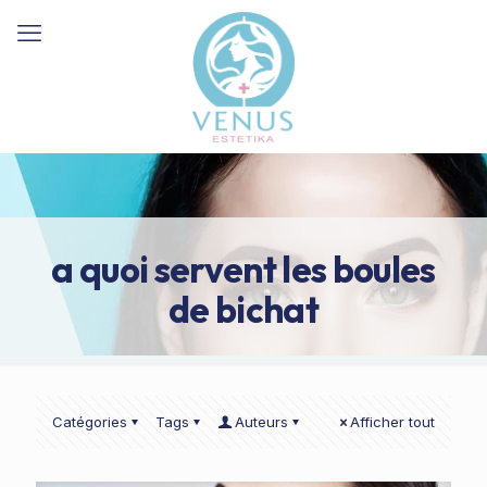
a quoi servent les boules
de bichat
Catégories
Tags
Auteurs
Afficher tout