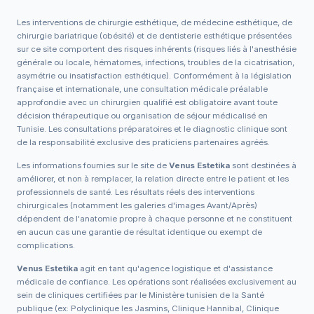
Les interventions de chirurgie esthétique, de médecine esthétique, de
chirurgie bariatrique (obésité) et de dentisterie esthétique présentées
sur ce site comportent des risques inhérents (risques liés à l'anesthésie
générale ou locale, hématomes, infections, troubles de la cicatrisation,
asymétrie ou insatisfaction esthétique). Conformément à la législation
française et internationale, une consultation médicale préalable
approfondie avec un chirurgien qualifié est obligatoire avant toute
décision thérapeutique ou organisation de séjour médicalisé en
Tunisie. Les consultations préparatoires et le diagnostic clinique sont
de la responsabilité exclusive des praticiens partenaires agréés.
Les informations fournies sur le site de
Venus Estetika
sont destinées à
améliorer, et non à remplacer, la relation directe entre le patient et les
professionnels de santé. Les résultats réels des interventions
chirurgicales (notamment les galeries d'images Avant/Après)
dépendent de l'anatomie propre à chaque personne et ne constituent
en aucun cas une garantie de résultat identique ou exempt de
complications.
Venus Estetika
agit en tant qu'agence logistique et d'assistance
médicale de confiance. Les opérations sont réalisées exclusivement au
sein de cliniques certifiées par le Ministère tunisien de la Santé
publique (ex: Polyclinique les Jasmins, Clinique Hannibal, Clinique