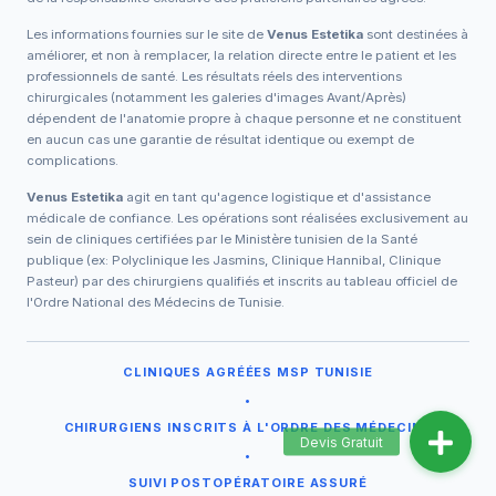
Les informations fournies sur le site de
Venus Estetika
sont destinées à
améliorer, et non à remplacer, la relation directe entre le patient et les
professionnels de santé. Les résultats réels des interventions
chirurgicales (notamment les galeries d'images Avant/Après)
dépendent de l'anatomie propre à chaque personne et ne constituent
en aucun cas une garantie de résultat identique ou exempt de
complications.
Venus Estetika
agit en tant qu'agence logistique et d'assistance
médicale de confiance. Les opérations sont réalisées exclusivement au
sein de cliniques certifiées par le Ministère tunisien de la Santé
publique (ex: Polyclinique les Jasmins, Clinique Hannibal, Clinique
Pasteur) par des chirurgiens qualifiés et inscrits au tableau officiel de
l'Ordre National des Médecins de Tunisie.
CLINIQUES AGRÉÉES MSP TUNISIE
•
CHIRURGIENS INSCRITS À L'ORDRE DES MÉDECINS
•
SUIVI POSTOPÉRATOIRE ASSURÉ