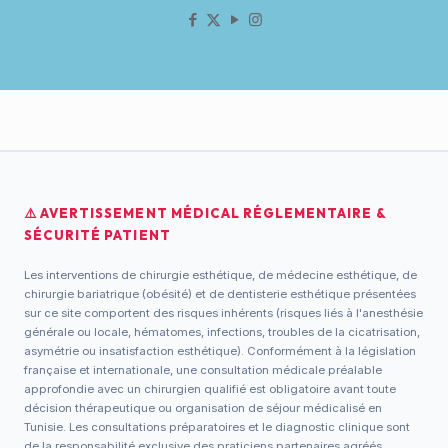
⚠️ AVERTISSEMENT MÉDICAL RÉGLEMENTAIRE &
SÉCURITÉ PATIENT
Les interventions de chirurgie esthétique, de médecine esthétique, de
chirurgie bariatrique (obésité) et de dentisterie esthétique présentées
sur ce site comportent des risques inhérents (risques liés à l'anesthésie
générale ou locale, hématomes, infections, troubles de la cicatrisation,
asymétrie ou insatisfaction esthétique). Conformément à la législation
française et internationale, une consultation médicale préalable
approfondie avec un chirurgien qualifié est obligatoire avant toute
décision thérapeutique ou organisation de séjour médicalisé en
Tunisie. Les consultations préparatoires et le diagnostic clinique sont
de la responsabilité exclusive des praticiens partenaires agréés.