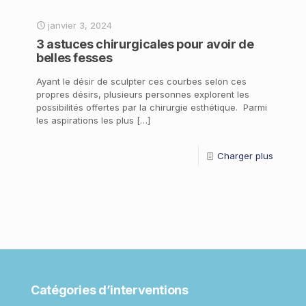
janvier 3, 2024
3 astuces chirurgicales pour avoir de
belles fesses
Ayant le désir de sculpter ces courbes selon ces
propres désirs, plusieurs personnes explorent les
possibilités offertes par la chirurgie esthétique. Parmi
les aspirations les plus
[…]
Charger plus
Catégories d’interventions