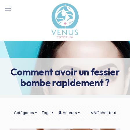
Comment avoir un fessier
bombe rapidement ?
Catégories
Tags
Auteurs
Afficher tout