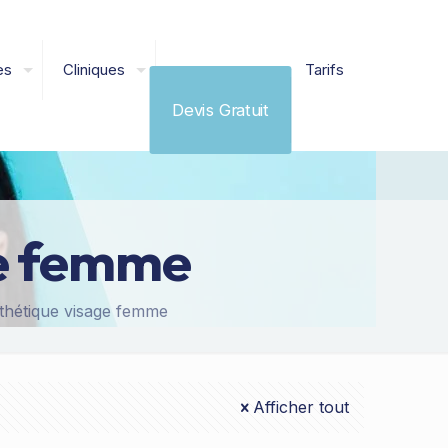
es
Cliniques
Tarifs
Devis Gratuit
ge femme
sthétique visage femme
Afficher tout