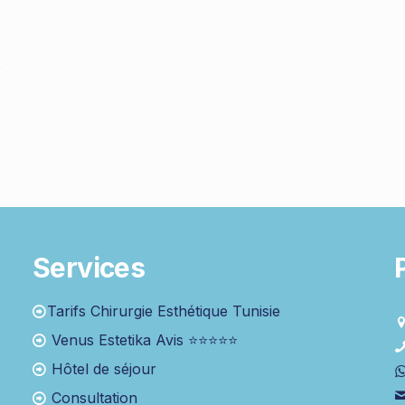
s
Services
Tarifs Chirurgie Esthétique Tunisie
Venus Estetika Avis ⭐⭐⭐⭐⭐
Hôtel de séjour
Consultation