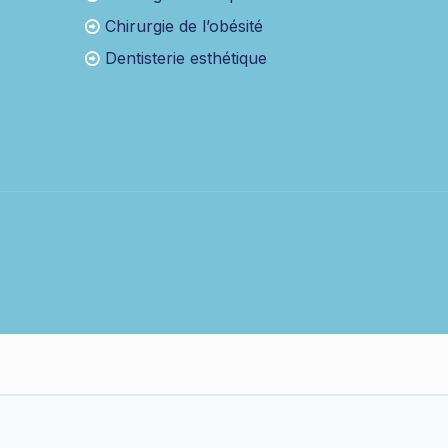
Chirurgie de l’obésité
Dentisterie esthétique