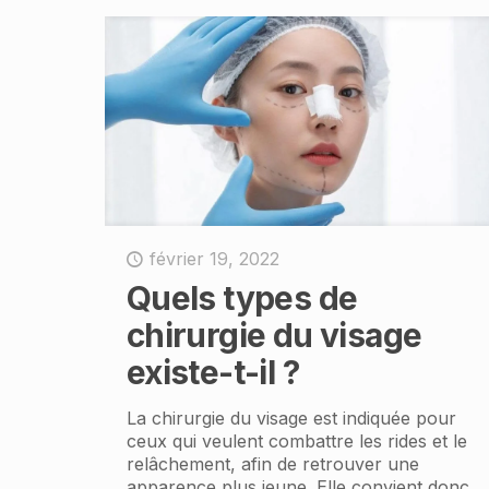
février 19, 2022
Quels types de
chirurgie du visage
existe-t-il ?
La chirurgie du visage est indiquée pour
ceux qui veulent combattre les rides et le
relâchement, afin de retrouver une
apparence plus jeune. Elle convient donc