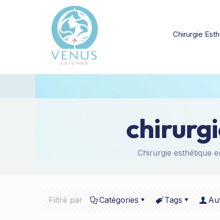
Chirurgie Esth
chirurg
Chirurgie esthétique e
Filtré par
Catégories
Tags
Au