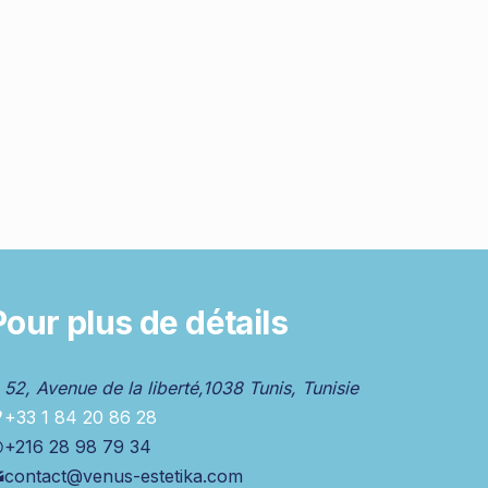
Pour plus de détails
52, Avenue de la liberté,1038 Tunis, Tunisie
+33 1 84 20 86 28
+216 28 98 79 34
contact@venus-estetika.com