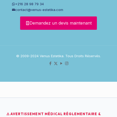
+216 28 98 79 34
contact@venus-estetika.com
Demandez un devis maintenant
© 2009-2024 Venus Estetika. Tous Droits Réservés.
⚠️ AVERTISSEMENT MÉDICAL RÉGLEMENTAIRE &