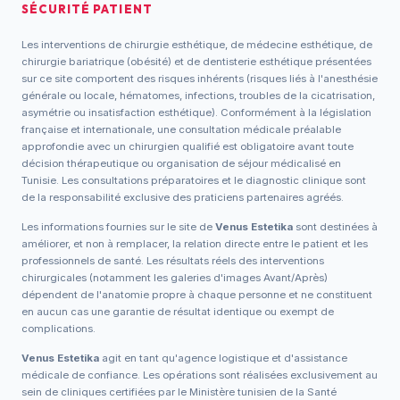
SÉCURITÉ PATIENT
Les interventions de chirurgie esthétique, de médecine esthétique, de
chirurgie bariatrique (obésité) et de dentisterie esthétique présentées
sur ce site comportent des risques inhérents (risques liés à l'anesthésie
générale ou locale, hématomes, infections, troubles de la cicatrisation,
asymétrie ou insatisfaction esthétique). Conformément à la législation
française et internationale, une consultation médicale préalable
approfondie avec un chirurgien qualifié est obligatoire avant toute
décision thérapeutique ou organisation de séjour médicalisé en
Tunisie. Les consultations préparatoires et le diagnostic clinique sont
de la responsabilité exclusive des praticiens partenaires agréés.
Les informations fournies sur le site de
Venus Estetika
sont destinées à
améliorer, et non à remplacer, la relation directe entre le patient et les
professionnels de santé. Les résultats réels des interventions
chirurgicales (notamment les galeries d'images Avant/Après)
dépendent de l'anatomie propre à chaque personne et ne constituent
en aucun cas une garantie de résultat identique ou exempt de
complications.
Venus Estetika
agit en tant qu'agence logistique et d'assistance
médicale de confiance. Les opérations sont réalisées exclusivement au
sein de cliniques certifiées par le Ministère tunisien de la Santé