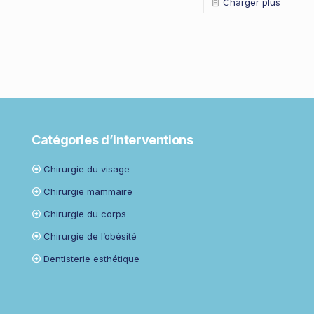
Charger plus
Catégories d’interventions
Chirurgie du visage
Chirurgie mammaire
Chirurgie du corps
Chirurgie de l’obésité
Dentisterie esthétique