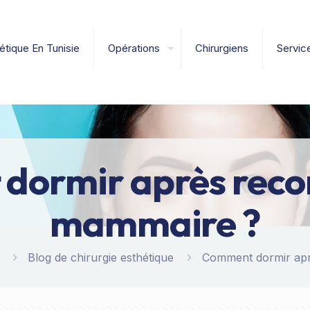
étique En Tunisie
Opérations
Chirurgiens
Servic
ormir après reco
mammaire ?
Blog de chirurgie esthétique
Comment dormir apr