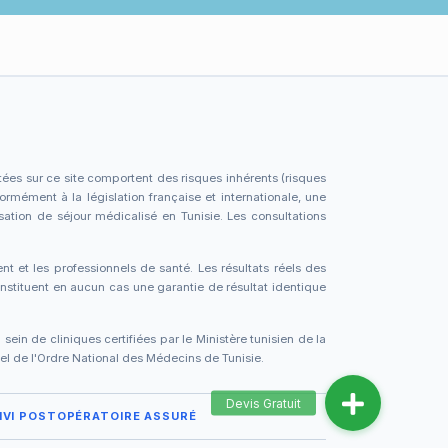
tées sur ce site comportent des risques inhérents (risques
formément à la législation française et internationale, une
sation de séjour médicalisé en Tunisie. Les consultations
ent et les professionnels de santé. Les résultats réels des
stituent en aucun cas une garantie de résultat identique
in de cliniques certifiées par le Ministère tunisien de la
ciel de l'Ordre National des Médecins de Tunisie.
IVI POSTOPÉRATOIRE ASSURÉ