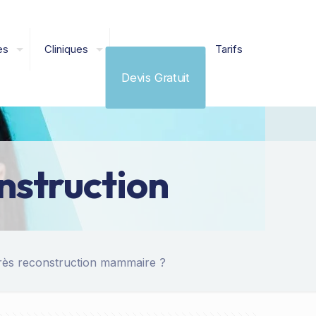
es
Cliniques
Tarifs
Devis Gratuit
nstruction
ès reconstruction mammaire ?