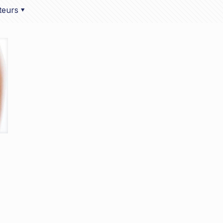
teurs