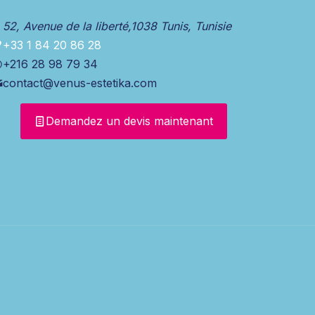
52, Avenue de la liberté,1038 Tunis, Tunisie
+33 1 84 20 86 28
+216 28 98 79 34
contact@venus-estetika.com
Demandez un devis maintenant