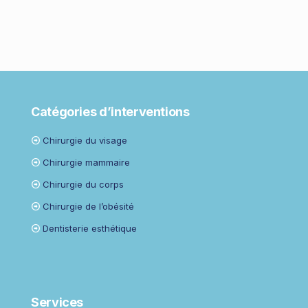
Catégories d’interventions
Chirurgie du visage
Chirurgie mammaire
Chirurgie du corps
Chirurgie de l’obésité
Dentisterie esthétique
Services