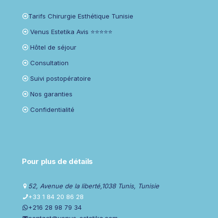
Tarifs Chirurgie Esthétique Tunisie
Venus Estetika Avis ⭐⭐⭐⭐⭐
Hôtel de séjour
Consultation
Suivi postopératoire
Nos garanties
Confidentialité
Pour plus de détails
52, Avenue de la liberté,1038 Tunis, Tunisie
+33 1 84 20 86 28
+216 28 98 79 34
contact@venus-estetika.com