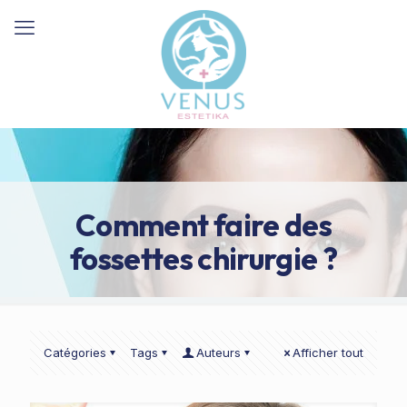
Comment faire des
fossettes chirurgie ?
Catégories
Tags
Auteurs
Afficher tout