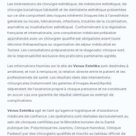
Les interventions de chirurgie esthétique, de médecine esthétique, de
chirurgie bariatrique (obésité) et de dentisterie esthétique présentées
sur ce site comportent des risques inhérents (risques liés à l'anesthésie
générale ou locale, hématomes, infections, troubles de la cicatrisation,
asymétrie ou insatisfaction esthétique). Conformément à la législation
française et internationale, une consultation médicale préalable
approfondie avec un chirurgien qualifié est obligatoire avant toute
décision thérapeutique ou organisation de séjour médicalisé en
Tunisie. Les consultations préparatoires et le diagnostic clinique sont
de la responsabilité exclusive des praticiens partenaires agréés.
Les informations fournies sur le site de
Venus Estetika
sont destinées à
améliorer, et non à remplacer, la relation directe entre le patient et les
professionnels de santé. Les résultats réels des interventions
chirurgicales (notamment les galeries d'images Avant/Après)
dépendent de l'anatomie propre à chaque personne et ne constituent
en aucun cas une garantie de résultat identique ou exempt de
complications.
Venus Estetika
agit en tant qu'agence logistique et d'assistance
médicale de confiance. Les opérations sont réalisées exclusivement au
sein de cliniques certifiées par le Ministère tunisien de la Santé
publique (ex: Polyclinique les Jasmins, Clinique Hannibal, Clinique
Pasteur) par des chirurgiens qualifiés et inscrits au tableau officiel de