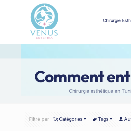
Chirurgie Esth
Comment entre
Chirurgie esthétique en Tuni
Filtré par
Catégories
Tags
Au