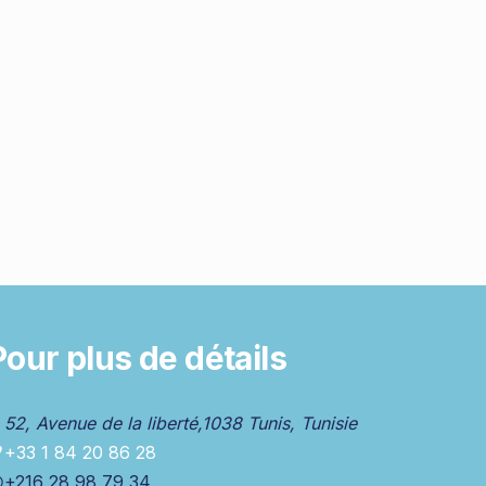
Pour plus de détails
52, Avenue de la liberté,1038 Tunis, Tunisie
+33 1 84 20 86 28
+216 28 98 79 34