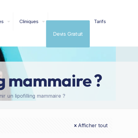
es
Cliniques
Tarifs
Devis Gratuit
ing mammaire ?
r un lipofilling mammaire ?
Afficher tout