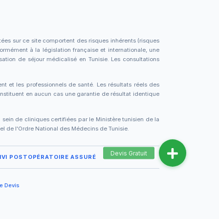
tées sur ce site comportent des risques inhérents (risques
formément à la législation française et internationale, une
sation de séjour médicalisé en Tunisie. Les consultations
ent et les professionnels de santé. Les résultats réels des
stituent en aucun cas une garantie de résultat identique
in de cliniques certifiées par le Ministère tunisien de la
ciel de l'Ordre National des Médecins de Tunisie.
IVI POSTOPÉRATOIRE ASSURÉ
e Devis