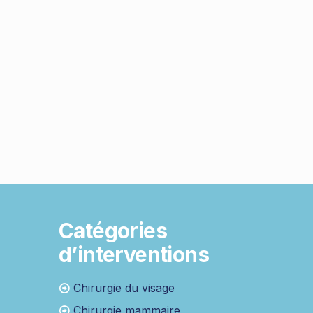
Catégories
d’interventions
Chirurgie du visage
Chirurgie mammaire