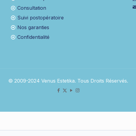
Consultation
Suivi postopératoire
Nos garanties
Confidentialité
© 2009-2024 Venus Estetika. Tous Droits Réservés.