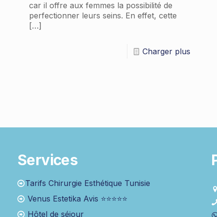
car il offre aux femmes la possibilité de
perfectionner leurs seins. En effet, cette
[…]
Charger plus
Services
Tarifs Chirurgie Esthétique Tunisie
Venus Estetika Avis ⭐⭐⭐⭐⭐
Hôtel de séjour