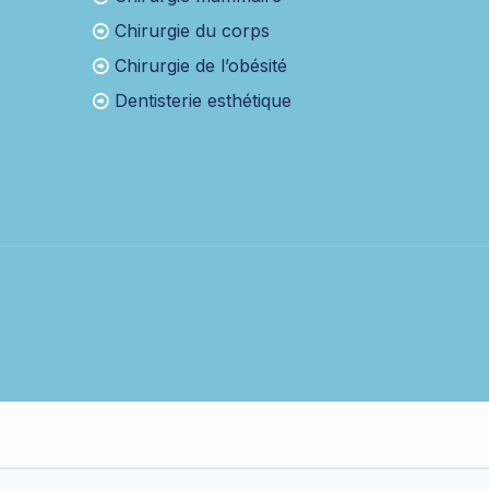
Chirurgie du corps
Chirurgie de l’obésité
Dentisterie esthétique