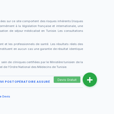
tées sur ce site comportent des risques inhérents (risques
formément à la législation française et internationale, une
sation de séjour médicalisé en Tunisie. Les consultations
ent et les professionnels de santé. Les résultats réels des
stituent en aucun cas une garantie de résultat identique
in de cliniques certifiées par le Ministère tunisien de la
ciel de l'Ordre National des Médecins de Tunisie.
IVI POSTOPÉRATOIRE ASSURÉ
e Devis