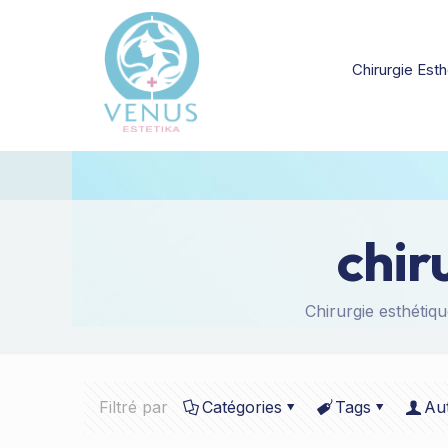
Chirurgie Esth
chir
Chirurgie esthétiqu
Filtré par
Catégories
Tags
Au