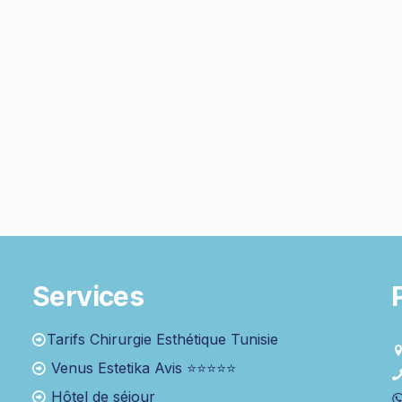
s
Services
Tarifs Chirurgie Esthétique Tunisie
Venus Estetika Avis ⭐⭐⭐⭐⭐
Hôtel de séjour