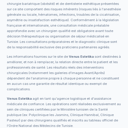
chirurgie bariatrique (obésité) et de dentisterie esthétique présentées
sur ce site comportent des risques inhérents (risques liés à l'anesthésie
générale ou locale, hématomes, infections, troubles de la cicatrisation,
asymétrie ou insatisfaction esthétique). Conformément à la législation
française et internationale, une consultation médicale préalable
approfondie avec un chirurgien qualifié est obligatoire avant toute
décision thérapeutique ou organisation de séjour médicalisé en
Tunisie. Les consultations préparatoires et le diagnostic clinique sont
de la responsabilité exclusive des praticiens partenaires agréés.
Les informations fournies sur le site de
Venus Estetika
sont destinées à
améliorer, et non à remplacer, la relation directe entre le patient et les
professionnels de santé. Les résultats réels des interventions
chirurgicales (notamment les galeries d'images Avant/Après)
dépendent de l'anatomie propre à chaque personne et ne constituent
en aucun cas une garantie de résultat identique ou exempt de
complications.
Venus Estetika
agit en tant qu'agence logistique et d'assistance
médicale de confiance. Les opérations sont réalisées exclusivement au
sein de cliniques certifiées par le Ministère tunisien de la Santé
publique (ex: Polyclinique les Jasmins, Clinique Hannibal, Clinique
Pasteur) par des chirurgiens qualifiés et inscrits au tableau officiel de
l'Ordre National des Médecins de Tunisie.