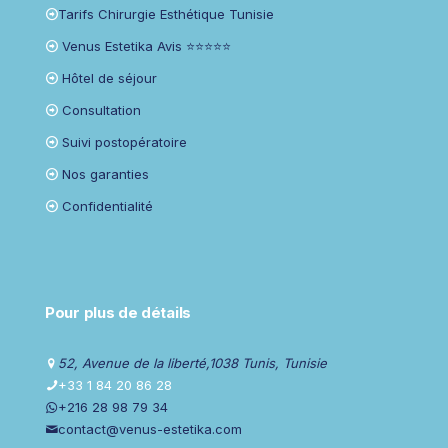
Tarifs Chirurgie Esthétique Tunisie
Venus Estetika Avis ⭐⭐⭐⭐⭐
Hôtel de séjour
Consultation
Suivi postopératoire
Nos garanties
Confidentialité
Pour plus de détails
52, Avenue de la liberté,1038 Tunis, Tunisie
+33 1 84 20 86 28
+216 28 98 79 34
contact@venus-estetika.com