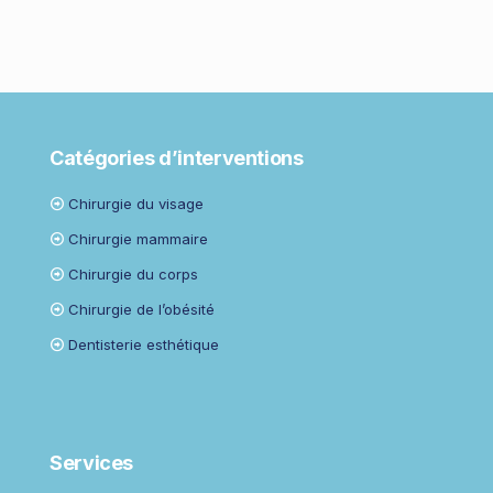
Catégories d’interventions
Chirurgie du visage
Chirurgie mammaire
Chirurgie du corps
Chirurgie de l’obésité
Dentisterie esthétique
Services