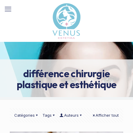
différence chirurgie
plastique et esthétique
Catégories
Tags
Auteurs
Afficher tout