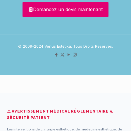
Demandez un devis maintenant
© 2009-2024 Venus Estetika. Tous Droits Réservés.
⚠️ AVERTISSEMENT MÉDICAL RÉGLEMENTAIRE &
SÉCURITÉ PATIENT
Les interventions de chirurgie esthétique, de médecine esthétique, de