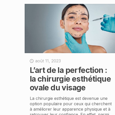
août 11, 2023
L’art de la perfection :
la chirurgie esthétique
ovale du visage
La chirurgie esthétique est devenue une
option populaire pour ceux qui cherchent
à améliorer leur apparence physique et à
retrouver leur confiance. En effet, parmi