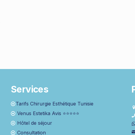
s
Services
Tarifs Chirurgie Esthétique Tunisie
Venus Estetika Avis ⭐⭐⭐⭐⭐
Hôtel de séjour
Consultation