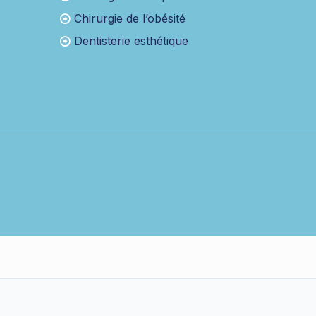
Chirurgie de l’obésité
Dentisterie esthétique