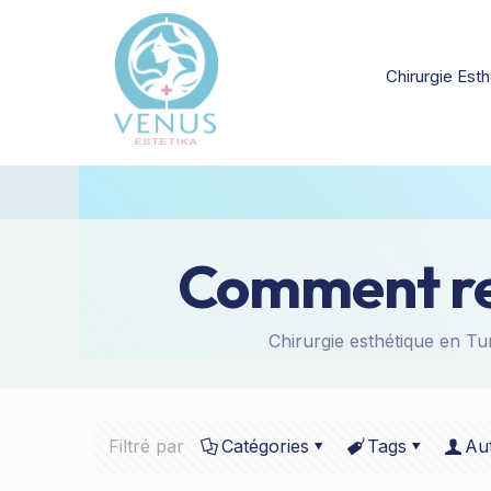
Chirurgie Esth
Comment rem
Chirurgie esthétique en Tun
Filtré par
Catégories
Tags
Au