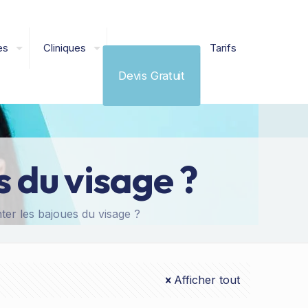
es
Cliniques
Tarifs
Devis Gratuit
 du visage ?
r les bajoues du visage ?
Afficher tout