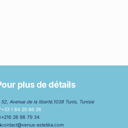
Pour plus de détails
52, Avenue de la liberté,1038 Tunis, Tunisie
+33 1 84 20 86 28
+216 28 98 79 34
contact@venus-estetika.com