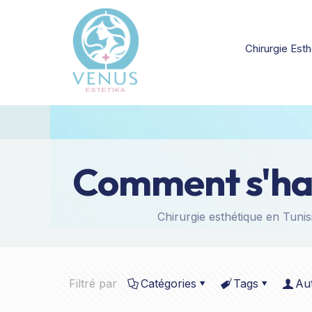
Chirurgie Esth
Comment s'habi
Chirurgie esthétique en Tunis
Filtré par
Catégories
Tags
Au