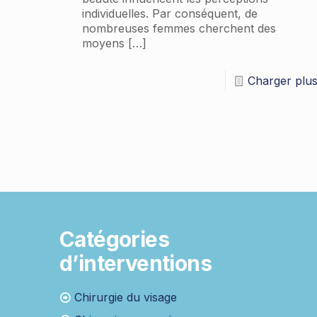
individuelles. Par conséquent, de
nombreuses femmes cherchent des
moyens
[…]
Charger plu
Catégories
d’interventions
Chirurgie du visage