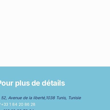
Pour plus de détails
52, Avenue de la liberté,1038 Tunis, Tunisie
+33 1 84 20 86 28