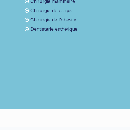
Chirurgie mammaire
Chirurgie du corps
Chirurgie de l’obésité
Dentisterie esthétique