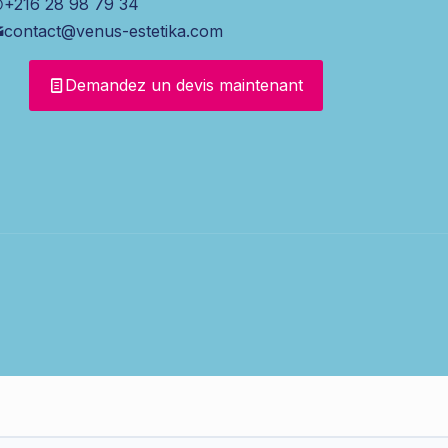
+216 28 98 79 34
contact@venus-estetika.com
Demandez un devis maintenant