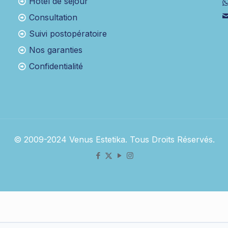
Hôtel de séjour
Consultation
Suivi postopératoire
Nos garanties
Confidentialité
© 2009-2024 Venus Estetika. Tous Droits Réservés.