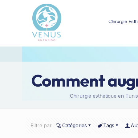
Chirurgie Esth
Comment augm
Chirurgie esthétique en Tunis
Filtré par
Catégories
Tags
Au