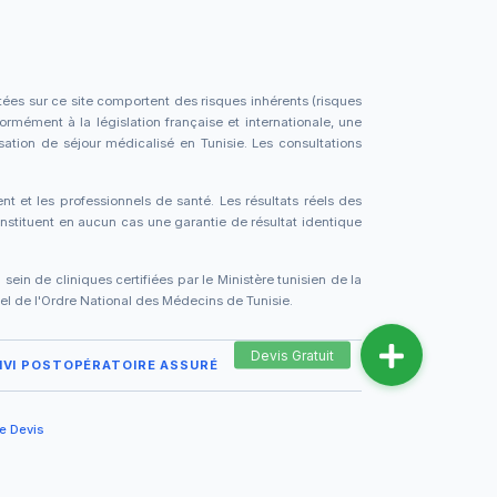
tées sur ce site comportent des risques inhérents (risques
formément à la législation française et internationale, une
sation de séjour médicalisé en Tunisie. Les consultations
ent et les professionnels de santé. Les résultats réels des
stituent en aucun cas une garantie de résultat identique
in de cliniques certifiées par le Ministère tunisien de la
ciel de l'Ordre National des Médecins de Tunisie.
IVI POSTOPÉRATOIRE ASSURÉ
e Devis