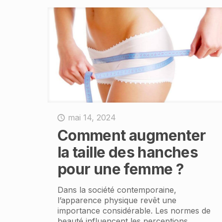
mai 14, 2024
Comment augmenter
la taille des hanches
pour une femme ?
Dans la société contemporaine,
l’apparence physique revêt une
importance considérable. Les normes de
beauté influencent les perceptions