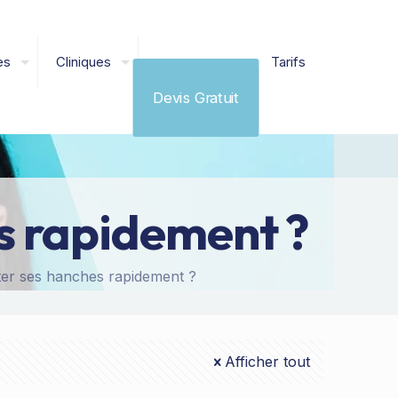
es
Cliniques
Tarifs
Devis Gratuit
 rapidement ?
r ses hanches rapidement ?
Afficher tout