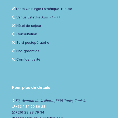
Tarifs Chirurgie Esthétique Tunisie
Venus Estetika Avis ⭐⭐⭐⭐⭐
Hôtel de séjour
Consultation
Suivi postopératoire
Nos garanties
Confidentialité
Pour plus de détails
52, Avenue de la liberté,1038 Tunis, Tunisie
+33 1 84 20 86 28
+216 28 98 79 34
contact@venus-estetika.com