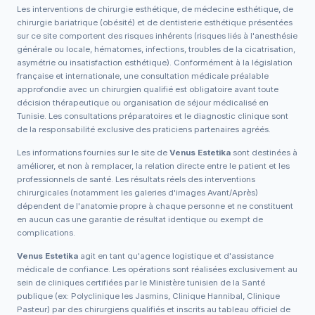
Les interventions de chirurgie esthétique, de médecine esthétique, de
chirurgie bariatrique (obésité) et de dentisterie esthétique présentées
sur ce site comportent des risques inhérents (risques liés à l'anesthésie
générale ou locale, hématomes, infections, troubles de la cicatrisation,
asymétrie ou insatisfaction esthétique). Conformément à la législation
française et internationale, une consultation médicale préalable
approfondie avec un chirurgien qualifié est obligatoire avant toute
décision thérapeutique ou organisation de séjour médicalisé en
Tunisie. Les consultations préparatoires et le diagnostic clinique sont
de la responsabilité exclusive des praticiens partenaires agréés.
Les informations fournies sur le site de
Venus Estetika
sont destinées à
améliorer, et non à remplacer, la relation directe entre le patient et les
professionnels de santé. Les résultats réels des interventions
chirurgicales (notamment les galeries d'images Avant/Après)
dépendent de l'anatomie propre à chaque personne et ne constituent
en aucun cas une garantie de résultat identique ou exempt de
complications.
Venus Estetika
agit en tant qu'agence logistique et d'assistance
médicale de confiance. Les opérations sont réalisées exclusivement au
sein de cliniques certifiées par le Ministère tunisien de la Santé
publique (ex: Polyclinique les Jasmins, Clinique Hannibal, Clinique
Pasteur) par des chirurgiens qualifiés et inscrits au tableau officiel de