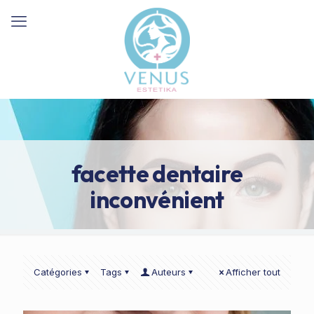
facette dentaire
inconvénient
Catégories
Tags
Auteurs
Afficher tout