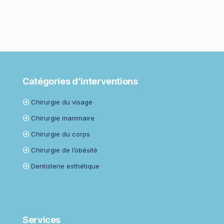
Catégories d’interventions
Chirurgie du visage
Chirurgie mammaire
Chirurgie du corps
Chirurgie de l’obésité
Dentisterie esthétique
Services