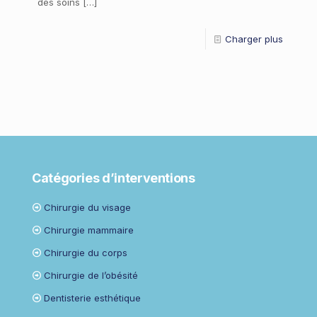
des soins
[…]
Charger plus
Catégories d’interventions
Chirurgie du visage
Chirurgie mammaire
Chirurgie du corps
Chirurgie de l’obésité
Dentisterie esthétique