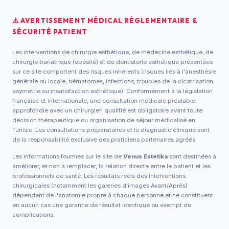
⚠️ AVERTISSEMENT MÉDICAL RÉGLEMENTAIRE &
SÉCURITÉ PATIENT
Les interventions de chirurgie esthétique, de médecine esthétique, de
chirurgie bariatrique (obésité) et de dentisterie esthétique présentées
sur ce site comportent des risques inhérents (risques liés à l'anesthésie
générale ou locale, hématomes, infections, troubles de la cicatrisation,
asymétrie ou insatisfaction esthétique). Conformément à la législation
française et internationale, une consultation médicale préalable
approfondie avec un chirurgien qualifié est obligatoire avant toute
décision thérapeutique ou organisation de séjour médicalisé en
Tunisie. Les consultations préparatoires et le diagnostic clinique sont
de la responsabilité exclusive des praticiens partenaires agréés.
Les informations fournies sur le site de
Venus Estetika
sont destinées à
améliorer, et non à remplacer, la relation directe entre le patient et les
professionnels de santé. Les résultats réels des interventions
chirurgicales (notamment les galeries d'images Avant/Après)
dépendent de l'anatomie propre à chaque personne et ne constituent
en aucun cas une garantie de résultat identique ou exempt de
complications.