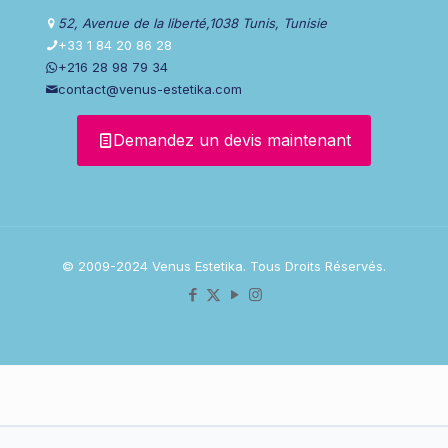
52, Avenue de la liberté,1038 Tunis, Tunisie
+33 1 84 20 86 28
+216 28 98 79 34
contact@venus-estetika.com
Demandez un devis maintenant
© 2009-2024 Venus Estetika. Tous Droits Réservés.