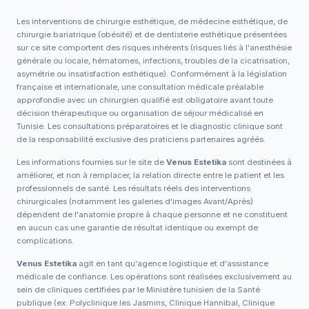
Les interventions de chirurgie esthétique, de médecine esthétique, de
chirurgie bariatrique (obésité) et de dentisterie esthétique présentées
sur ce site comportent des risques inhérents (risques liés à l'anesthésie
générale ou locale, hématomes, infections, troubles de la cicatrisation,
asymétrie ou insatisfaction esthétique). Conformément à la législation
française et internationale, une consultation médicale préalable
approfondie avec un chirurgien qualifié est obligatoire avant toute
décision thérapeutique ou organisation de séjour médicalisé en
Tunisie. Les consultations préparatoires et le diagnostic clinique sont
de la responsabilité exclusive des praticiens partenaires agréés.
Les informations fournies sur le site de
Venus Estetika
sont destinées à
améliorer, et non à remplacer, la relation directe entre le patient et les
professionnels de santé. Les résultats réels des interventions
chirurgicales (notamment les galeries d'images Avant/Après)
dépendent de l'anatomie propre à chaque personne et ne constituent
en aucun cas une garantie de résultat identique ou exempt de
complications.
Venus Estetika
agit en tant qu'agence logistique et d'assistance
médicale de confiance. Les opérations sont réalisées exclusivement au
sein de cliniques certifiées par le Ministère tunisien de la Santé
publique (ex: Polyclinique les Jasmins, Clinique Hannibal, Clinique