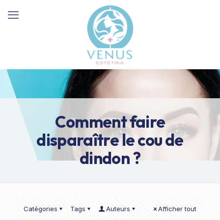
Comment faire
disparaître le cou de
dindon ?
Catégories
Tags
Auteurs
Afficher tout