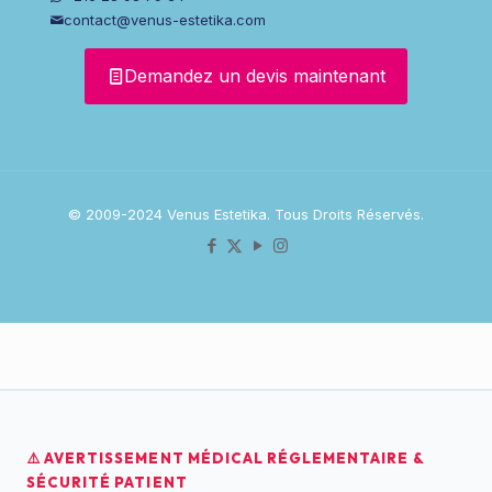
contact@venus-estetika.com
Demandez un devis maintenant
© 2009-2024 Venus Estetika. Tous Droits Réservés.
⚠️ AVERTISSEMENT MÉDICAL RÉGLEMENTAIRE &
SÉCURITÉ PATIENT