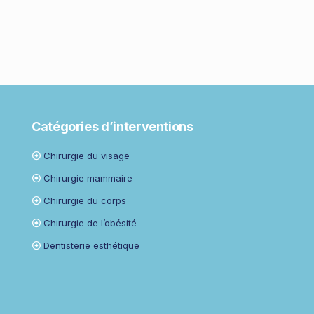
Catégories d’interventions
Chirurgie du visage
Chirurgie mammaire
Chirurgie du corps
Chirurgie de l’obésité
Dentisterie esthétique