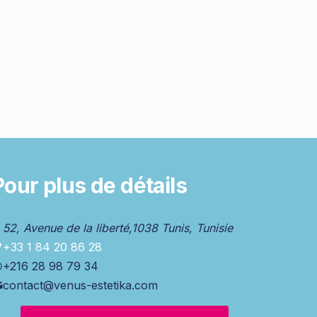
Pour plus de détails
52, Avenue de la liberté,1038 Tunis, Tunisie
+33 1 84 20 86 28
+216 28 98 79 34
contact@venus-estetika.com