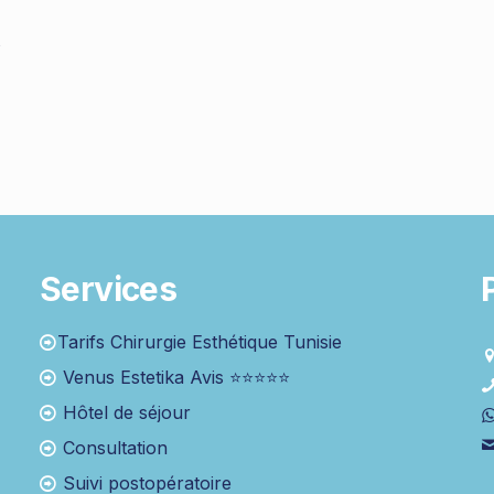
s
Services
Tarifs Chirurgie Esthétique Tunisie
Venus Estetika Avis ⭐⭐⭐⭐⭐
Hôtel de séjour
Consultation
Suivi postopératoire