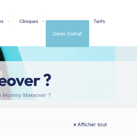
es
Cliniques
Tarifs
Devis Gratuit
eover ?
 la Mommy Makeover ?
Afficher tout