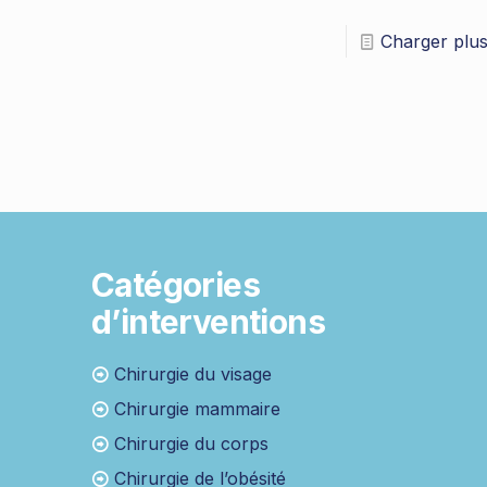
Charger plu
Catégories
d’interventions
Chirurgie du visage
Chirurgie mammaire
Chirurgie du corps
Chirurgie de l’obésité