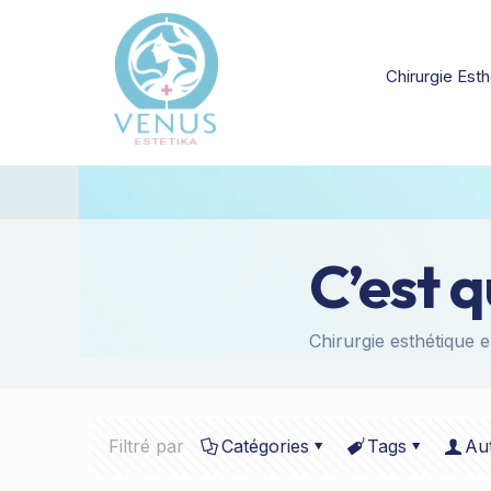
Chirurgie Esth
C’est 
Chirurgie esthétique e
Filtré par
Catégories
Tags
Au