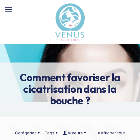
Comment favoriser la
cicatrisation dans la
bouche ?
Catégories
Tags
Auteurs
Afficher tout