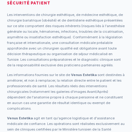
SÉCURITÉ PATIENT
Les interventions de chirurgie esthétique, de médecine esthétique, de
chirurgie bariatrique (obésité) et de dentisterie esthétique présentées
sur ce site comportent des risques inhérents (risques liés à l'anesthésie
générale ou locale, hématomes, infections, troubles de la cicatrisation,
asymétrie ou insatisfaction esthétique). Conformément à la législation
française et internationale, une consultation médicale préalable
approfondie avec un chirurgien qualifié est obligatoire avant toute
décision thérapeutique ou organisation de séjour médicalisé en
Tunisie. Les consultations préparatoires et le diagnostic clinique sont
de la responsabilité exclusive des praticiens partenaires agréés.
Les informations fournies sur le site de
Venus Estetika
sont destinées à
améliorer, et non à remplacer, la relation directe entre le patient et les
professionnels de santé. Les résultats réels des interventions
chirurgicales (notamment les galeries d'images Avant/Après)
dépendent de l'anatomie propre à chaque personne et ne constituent
en aucun cas une garantie de résultat identique ou exempt de
complications.
Venus Estetika
agit en tant qu'agence logistique et d'assistance
médicale de confiance. Les opérations sont réalisées exclusivement au
sein de cliniques certifiées par le Ministère tunisien de la Santé