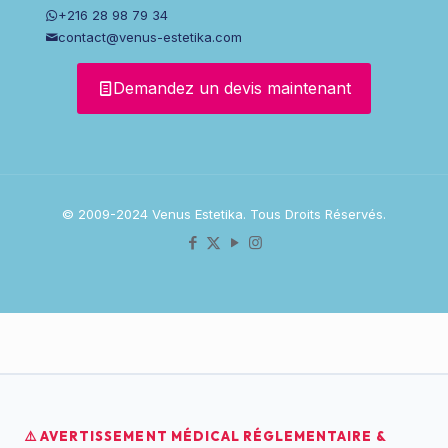
+216 28 98 79 34
contact@venus-estetika.com
Demandez un devis maintenant
© 2009-2024 Venus Estetika. Tous Droits Réservés.
⚠️ AVERTISSEMENT MÉDICAL RÉGLEMENTAIRE &