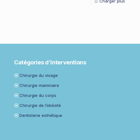
Charger plus
Catégories d’interventions
Chirurgie du visage
Chirurgie mammaire
Chirurgie du corps
Chirurgie de l’obésité
Dentisterie esthétique