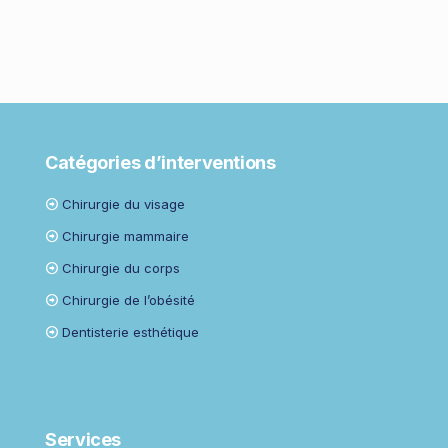
Catégories d’interventions
Chirurgie du visage
Chirurgie mammaire
Chirurgie du corps
Chirurgie de l’obésité
Dentisterie esthétique
Services