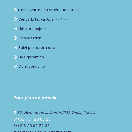
Tarifs Chirurgie Esthétique Tunisie
Venus Estetika Avis ⭐⭐⭐⭐⭐
Hôtel de séjour
Consultation
Suivi postopératoire
Nos garanties
Confidentialité
Pour plus de détails
52, Avenue de la liberté,1038 Tunis, Tunisie
+33 1 84 20 86 28
+216 28 98 79 34
contact@venus-estetika.com