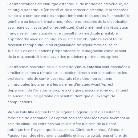
Les interventions de chirurgie esthétique, de médecine esthétique, de
chirurgie bariatrique (obésité) et de dentisterie esthétique présentées
sur ce site comportent des risques inhérents (risques liés à l'anesthésie
générale ou locale, hématomes, infections, troubles de la cicatrisation,
asymétrie ou insatisfaction esthétique). Conformément à la législation
française et internationale, une consultation médicale préalable
approfondie avec un chirurgien qualifié est obligatoire avant toute
décision thérapeutique ou organisation de séjour médicalisé en
Tunisie. Les consultations préparatoires et le diagnostic clinique sont
de la responsabilité exclusive des praticiens partenaires agréés.
Les informations fournies sur le site de
Venus Estetika
sont destinées à
améliorer, et non à remplacer, la relation directe entre le patient et les
professionnels de santé. Les résultats réels des interventions
chirurgicales (notamment les galeries d'images Avant/Après)
dépendent de l'anatomie propre à chaque personne et ne constituent
en aucun cas une garantie de résultat identique ou exempt de
complications.
Venus Estetika
agit en tant qu'agence logistique et d'assistance
médicale de confiance. Les opérations sont réalisées exclusivement au
sein de cliniques certifiées par le Ministère tunisien de la Santé
publique (ex: Polyclinique les Jasmins, Clinique Hannibal, Clinique
Pasteur) par des chirurgiens qualifiés et inscrits au tableau officiel de