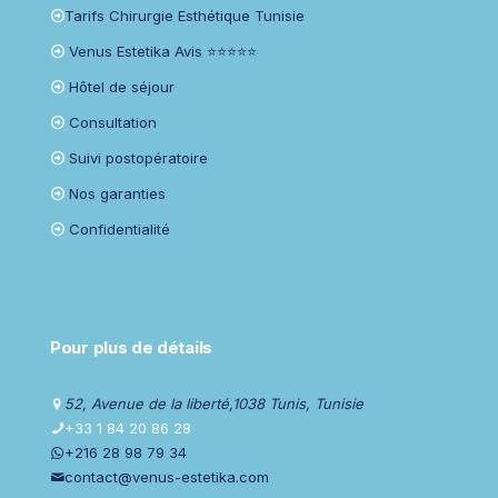
Tarifs Chirurgie Esthétique Tunisie
Venus Estetika Avis ⭐⭐⭐⭐⭐
Hôtel de séjour
Consultation
Suivi postopératoire
Nos garanties
Confidentialité
Pour plus de détails
52, Avenue de la liberté,1038 Tunis, Tunisie
+33 1 84 20 86 28
+216 28 98 79 34
contact@venus-estetika.com