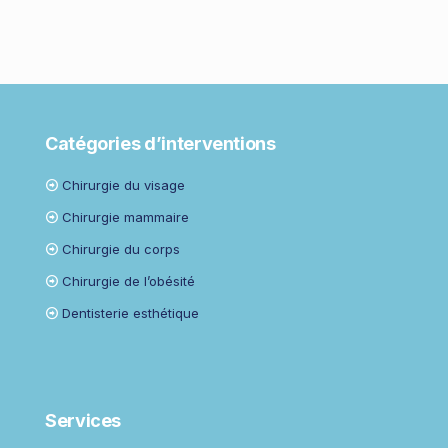
Catégories d’interventions
Chirurgie du visage
Chirurgie mammaire
Chirurgie du corps
Chirurgie de l’obésité
Dentisterie esthétique
Services