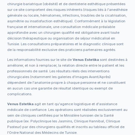
chirurgie bariatrique (obésité) et de dentisterie esthétique présentées
sur ce site comportent des risques inhérents (risques liés à l'anesthésie
générale ou locale, hématomes, infections, troubles de la cicatrisation,
asymétrie ou insatisfaction esthétique). Conformément à la législation
française et internationale, une consultation médicale préalable
approfondie avec un chirurgien qualifié est obligatoire avant toute
décision thérapeutique ou organisation de séjour médicalisé en
Tunisie. Les consultations préparatoires et le diagnostic clinique sont
de la responsabilité exclusive des praticiens partenaires agréés.
Les informations fournies sur le site de
Venus Estetika
sont destinées à
améliorer, et non à remplacer, la relation directe entre le patient et les
professionnels de santé. Les résultats réels des interventions
chirurgicales (notamment les galeries d'images Avant/Après)
dépendent de l'anatomie propre à chaque personne et ne constituent
en aucun cas une garantie de résultat identique ou exempt de
complications.
Venus Estetika
agit en tant qu'agence logistique et d'assistance
médicale de confiance. Les opérations sont réalisées exclusivement au
sein de cliniques certifiées par le Ministère tunisien de la Santé
publique (ex: Polyclinique les Jasmins, Clinique Hannibal, Clinique
Pasteur) par des chirurgiens qualifiés et inscrits au tableau officiel de
l'Ordre National des Médecins de Tunisie.