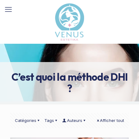
C’est quoi la méthode DHI
?
Catégories
Tags
Auteurs
Afficher tout