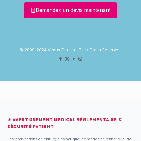
Demandez un devis maintenant
© 2009-2024 Venus Estetika. Tous Droits Réservés.
⚠️ AVERTISSEMENT MÉDICAL RÉGLEMENTAIRE &
SÉCURITÉ PATIENT
Les interventions de chirurgie esthétique, de médecine esthétique, de