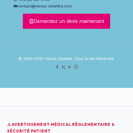
contact@venus-estetika.com
Demandez un devis maintenant
© 2009-2024 Venus Estetika. Tous Droits Réservés.
⚠️ AVERTISSEMENT MÉDICAL RÉGLEMENTAIRE &
SÉCURITÉ PATIENT