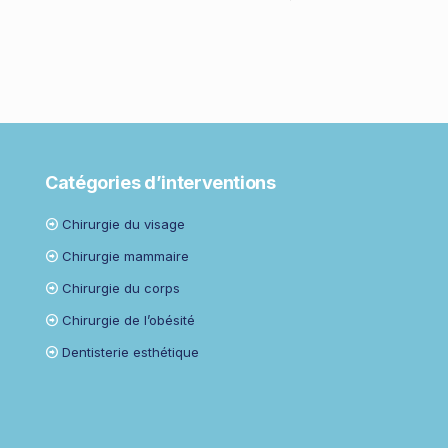
Catégories d’interventions
Chirurgie du visage
Chirurgie mammaire
Chirurgie du corps
Chirurgie de l’obésité
Dentisterie esthétique