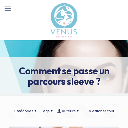
Comment se passe un
parcours sleeve ?
Catégories
Tags
Auteurs
Afficher tout