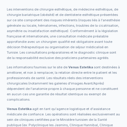
Les interventions de chirurgie esthétique, de médecine esthétique, de
chirurgie bariatrique (obésité) et de dentisterie esthétique présentées
sur ce site comportent des risques inhérents (risques liés à l'anesthésie
générale ou locale, hématomes, infections, troubles de la cicatrisation,
asymétrie ou insatisfaction esthétique). Conformément à la législation
française et internationale, une consultation médicale préalable
approfondie avec un chirurgien qualifié est obligatoire avant toute
décision thérapeutique ou organisation de séjour médicalisé en
Tunisie. Les consultations préparatoires et le diagnostic clinique sont
de la responsabilité exclusive des praticiens partenaires agréés.
Les informations fournies sur le site de
Venus Estetika
sont destinées à
améliorer, et non à remplacer, la relation directe entre le patient et les
professionnels de santé. Les résultats réels des interventions
chirurgicales (notamment les galeries d'images Avant/Après)
dépendent de l'anatomie propre à chaque personne et ne constituent
en aucun cas une garantie de résultat identique ou exempt de
complications.
Venus Estetika
agit en tant qu'agence logistique et d'assistance
médicale de confiance. Les opérations sont réalisées exclusivement au
sein de cliniques certifiées par le Ministère tunisien de la Santé
publique (ex: Polyclinique les Jasmins, Clinique Hannibal, Clinique