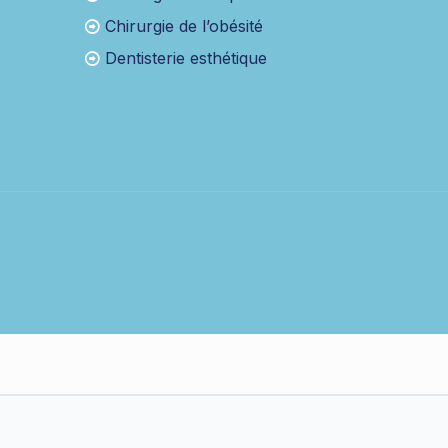
Chirurgie de l’obésité
Dentisterie esthétique