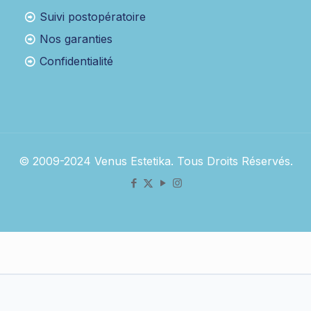
Suivi postopératoire
Nos garanties
Confidentialité
© 2009-2024 Venus Estetika. Tous Droits Réservés.