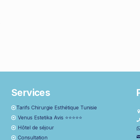
s
Services
Tarifs Chirurgie Esthétique Tunisie
Venus Estetika Avis ⭐⭐⭐⭐⭐
Hôtel de séjour
Consultation