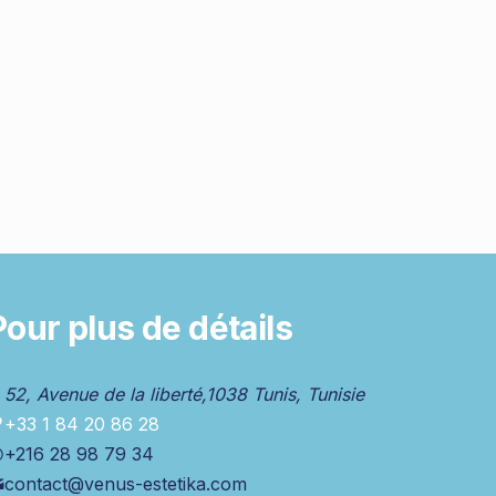
Pour plus de détails
52, Avenue de la liberté,1038 Tunis, Tunisie
+33 1 84 20 86 28
+216 28 98 79 34
contact@venus-estetika.com