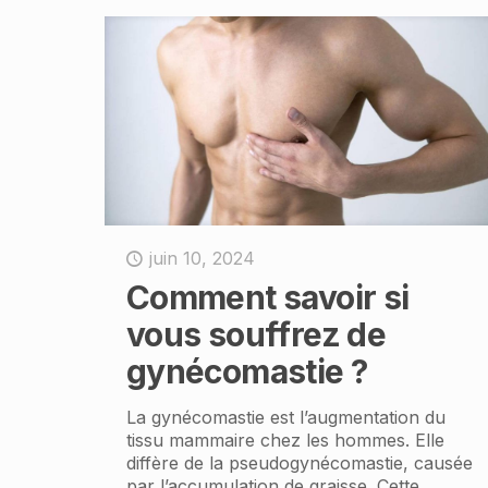
juin 10, 2024
Comment savoir si
vous souffrez de
gynécomastie ?
La gynécomastie est l’augmentation du
tissu mammaire chez les hommes. Elle
diffère de la pseudogynécomastie, causée
par l’accumulation de graisse. Cette