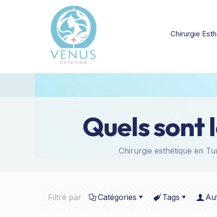
Chirurgie Esth
Quels sont 
Chirurgie esthétique en Tun
Filtré par
Catégories
Tags
Au