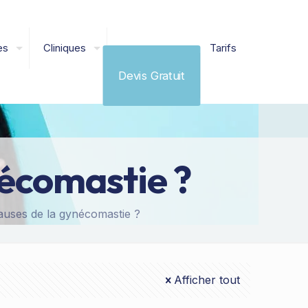
es
Cliniques
Tarifs
Devis Gratuit
nécomastie ?
auses de la gynécomastie ?
Afficher tout