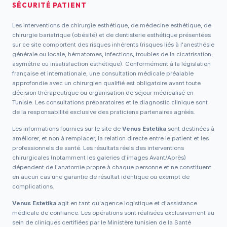
SÉCURITÉ PATIENT
Les interventions de chirurgie esthétique, de médecine esthétique, de
chirurgie bariatrique (obésité) et de dentisterie esthétique présentées
sur ce site comportent des risques inhérents (risques liés à l'anesthésie
générale ou locale, hématomes, infections, troubles de la cicatrisation,
asymétrie ou insatisfaction esthétique). Conformément à la législation
française et internationale, une consultation médicale préalable
approfondie avec un chirurgien qualifié est obligatoire avant toute
décision thérapeutique ou organisation de séjour médicalisé en
Tunisie. Les consultations préparatoires et le diagnostic clinique sont
de la responsabilité exclusive des praticiens partenaires agréés.
Les informations fournies sur le site de
Venus Estetika
sont destinées à
améliorer, et non à remplacer, la relation directe entre le patient et les
professionnels de santé. Les résultats réels des interventions
chirurgicales (notamment les galeries d'images Avant/Après)
dépendent de l'anatomie propre à chaque personne et ne constituent
en aucun cas une garantie de résultat identique ou exempt de
complications.
Venus Estetika
agit en tant qu'agence logistique et d'assistance
médicale de confiance. Les opérations sont réalisées exclusivement au
sein de cliniques certifiées par le Ministère tunisien de la Santé