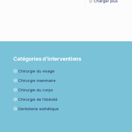
Charger plus
Catégories d’interventions
Chirurgie du visage
Chirurgie mammaire
Chirurgie du corps
Chirurgie de l’obésité
Dentisterie esthétique