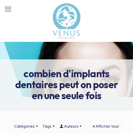
combien d'implants
dentaires peut on poser
en une seule fois
Catégories
Tags
Auteurs
Afficher tout