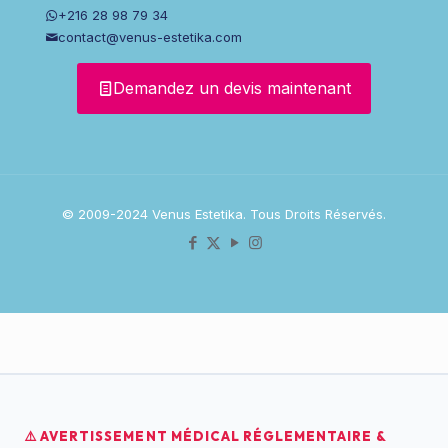
+216 28 98 79 34
contact@venus-estetika.com
Demandez un devis maintenant
© 2009-2024 Venus Estetika. Tous Droits Réservés.
⚠️ AVERTISSEMENT MÉDICAL RÉGLEMENTAIRE &