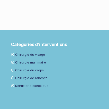
Catégories d’interventions
Chirurgie du visage
Chirurgie mammaire
Chirurgie du corps
Chirurgie de l’obésité
Dentisterie esthétique