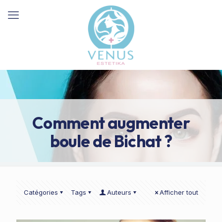
Comment augmenter
boule de Bichat ?
Catégories
Tags
Auteurs
Afficher tout