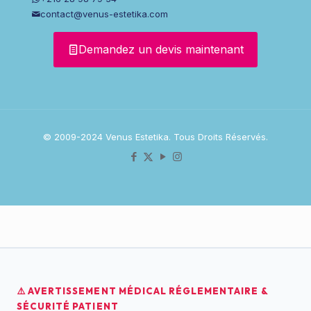
contact@venus-estetika.com
Demandez un devis maintenant
© 2009-2024 Venus Estetika. Tous Droits Réservés.
⚠️ AVERTISSEMENT MÉDICAL RÉGLEMENTAIRE &
SÉCURITÉ PATIENT