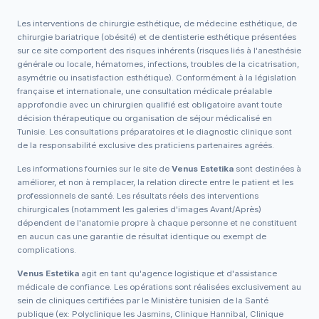
Les interventions de chirurgie esthétique, de médecine esthétique, de
chirurgie bariatrique (obésité) et de dentisterie esthétique présentées
sur ce site comportent des risques inhérents (risques liés à l'anesthésie
générale ou locale, hématomes, infections, troubles de la cicatrisation,
asymétrie ou insatisfaction esthétique). Conformément à la législation
française et internationale, une consultation médicale préalable
approfondie avec un chirurgien qualifié est obligatoire avant toute
décision thérapeutique ou organisation de séjour médicalisé en
Tunisie. Les consultations préparatoires et le diagnostic clinique sont
de la responsabilité exclusive des praticiens partenaires agréés.
Les informations fournies sur le site de
Venus Estetika
sont destinées à
améliorer, et non à remplacer, la relation directe entre le patient et les
professionnels de santé. Les résultats réels des interventions
chirurgicales (notamment les galeries d'images Avant/Après)
dépendent de l'anatomie propre à chaque personne et ne constituent
en aucun cas une garantie de résultat identique ou exempt de
complications.
Venus Estetika
agit en tant qu'agence logistique et d'assistance
médicale de confiance. Les opérations sont réalisées exclusivement au
sein de cliniques certifiées par le Ministère tunisien de la Santé
publique (ex: Polyclinique les Jasmins, Clinique Hannibal, Clinique