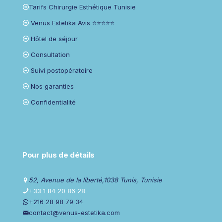
Tarifs Chirurgie Esthétique Tunisie
Venus Estetika Avis ⭐⭐⭐⭐⭐
Hôtel de séjour
Consultation
Suivi postopératoire
Nos garanties
Confidentialité
Pour plus de détails
52, Avenue de la liberté,1038 Tunis, Tunisie
+33 1 84 20 86 28
+216 28 98 79 34
contact@venus-estetika.com