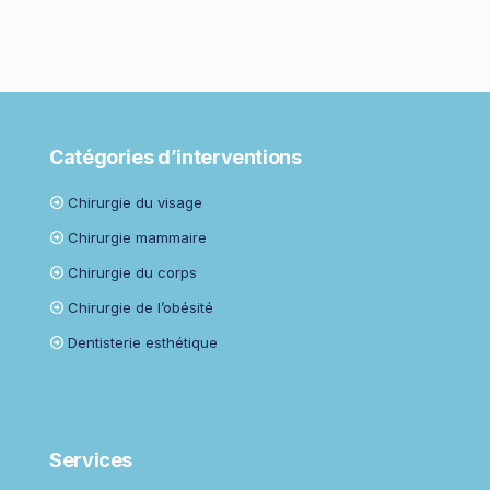
Catégories d’interventions
Chirurgie du visage
Chirurgie mammaire
Chirurgie du corps
Chirurgie de l’obésité
Dentisterie esthétique
Services