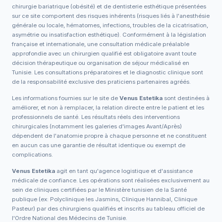
chirurgie bariatrique (obésité) et de dentisterie esthétique présentées
sur ce site comportent des risques inhérents (risques liés à l'anesthésie
générale ou locale, hématomes, infections, troubles de la cicatrisation,
asymétrie ou insatisfaction esthétique). Conformément à la législation
française et internationale, une consultation médicale préalable
approfondie avec un chirurgien qualifié est obligatoire avant toute
décision thérapeutique ou organisation de séjour médicalisé en
Tunisie. Les consultations préparatoires et le diagnostic clinique sont
de la responsabilité exclusive des praticiens partenaires agréés.
Les informations fournies sur le site de
Venus Estetika
sont destinées à
améliorer, et non à remplacer, la relation directe entre le patient et les
professionnels de santé. Les résultats réels des interventions
chirurgicales (notamment les galeries d'images Avant/Après)
dépendent de l'anatomie propre à chaque personne et ne constituent
en aucun cas une garantie de résultat identique ou exempt de
complications.
Venus Estetika
agit en tant qu'agence logistique et d'assistance
médicale de confiance. Les opérations sont réalisées exclusivement au
sein de cliniques certifiées par le Ministère tunisien de la Santé
publique (ex: Polyclinique les Jasmins, Clinique Hannibal, Clinique
Pasteur) par des chirurgiens qualifiés et inscrits au tableau officiel de
l'Ordre National des Médecins de Tunisie.