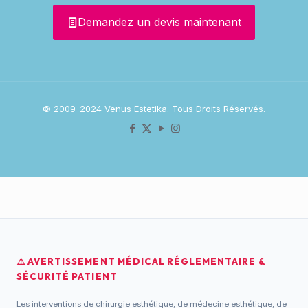
Demandez un devis maintenant
© 2009-2024 Venus Estetika. Tous Droits Réservés.
⚠️ AVERTISSEMENT MÉDICAL RÉGLEMENTAIRE &
SÉCURITÉ PATIENT
Les interventions de chirurgie esthétique, de médecine esthétique, de