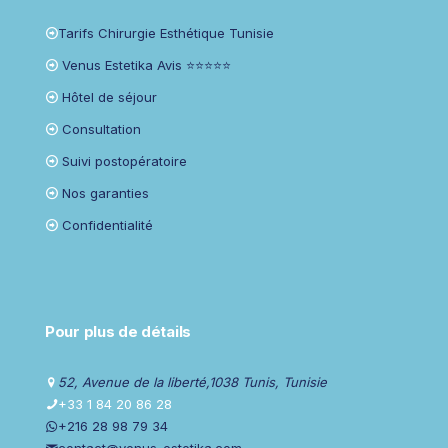
Tarifs Chirurgie Esthétique Tunisie
Venus Estetika Avis ⭐⭐⭐⭐⭐
Hôtel de séjour
Consultation
Suivi postopératoire
Nos garanties
Confidentialité
Pour plus de détails
52, Avenue de la liberté,1038 Tunis, Tunisie
+33 1 84 20 86 28
+216 28 98 79 34
contact@venus-estetika.com