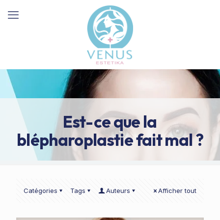
Est-ce que la
blépharoplastie fait mal ?
Catégories
Tags
Auteurs
Afficher tout