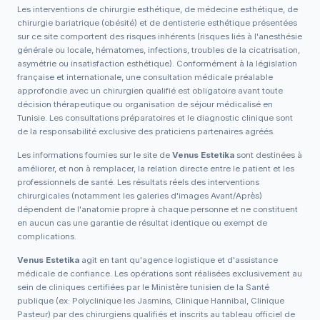
Les interventions de chirurgie esthétique, de médecine esthétique, de
chirurgie bariatrique (obésité) et de dentisterie esthétique présentées
sur ce site comportent des risques inhérents (risques liés à l'anesthésie
générale ou locale, hématomes, infections, troubles de la cicatrisation,
asymétrie ou insatisfaction esthétique). Conformément à la législation
française et internationale, une consultation médicale préalable
approfondie avec un chirurgien qualifié est obligatoire avant toute
décision thérapeutique ou organisation de séjour médicalisé en
Tunisie. Les consultations préparatoires et le diagnostic clinique sont
de la responsabilité exclusive des praticiens partenaires agréés.
Les informations fournies sur le site de
Venus Estetika
sont destinées à
améliorer, et non à remplacer, la relation directe entre le patient et les
professionnels de santé. Les résultats réels des interventions
chirurgicales (notamment les galeries d'images Avant/Après)
dépendent de l'anatomie propre à chaque personne et ne constituent
en aucun cas une garantie de résultat identique ou exempt de
complications.
Venus Estetika
agit en tant qu'agence logistique et d'assistance
médicale de confiance. Les opérations sont réalisées exclusivement au
sein de cliniques certifiées par le Ministère tunisien de la Santé
publique (ex: Polyclinique les Jasmins, Clinique Hannibal, Clinique
Pasteur) par des chirurgiens qualifiés et inscrits au tableau officiel de