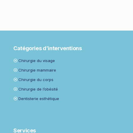
Catégories d’interventions
Chirurgie du visage
Chirurgie mammaire
Chirurgie du corps
Chirurgie de l’obésité
Dentisterie esthétique
Services