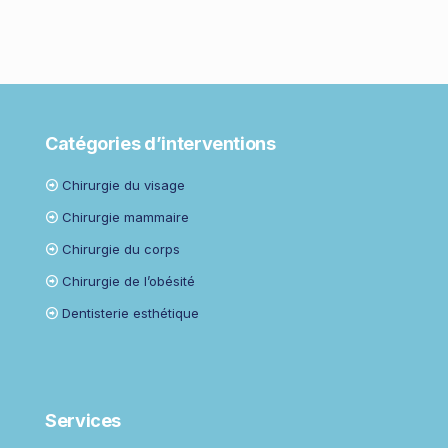
Catégories d’interventions
Chirurgie du visage
Chirurgie mammaire
Chirurgie du corps
Chirurgie de l’obésité
Dentisterie esthétique
Services