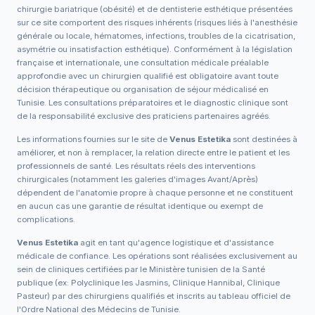
chirurgie bariatrique (obésité) et de dentisterie esthétique présentées
sur ce site comportent des risques inhérents (risques liés à l'anesthésie
générale ou locale, hématomes, infections, troubles de la cicatrisation,
asymétrie ou insatisfaction esthétique). Conformément à la législation
française et internationale, une consultation médicale préalable
approfondie avec un chirurgien qualifié est obligatoire avant toute
décision thérapeutique ou organisation de séjour médicalisé en
Tunisie. Les consultations préparatoires et le diagnostic clinique sont
de la responsabilité exclusive des praticiens partenaires agréés.
Les informations fournies sur le site de
Venus Estetika
sont destinées à
améliorer, et non à remplacer, la relation directe entre le patient et les
professionnels de santé. Les résultats réels des interventions
chirurgicales (notamment les galeries d'images Avant/Après)
dépendent de l'anatomie propre à chaque personne et ne constituent
en aucun cas une garantie de résultat identique ou exempt de
complications.
Venus Estetika
agit en tant qu'agence logistique et d'assistance
médicale de confiance. Les opérations sont réalisées exclusivement au
sein de cliniques certifiées par le Ministère tunisien de la Santé
publique (ex: Polyclinique les Jasmins, Clinique Hannibal, Clinique
Pasteur) par des chirurgiens qualifiés et inscrits au tableau officiel de
l'Ordre National des Médecins de Tunisie.