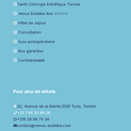
Tarifs Chirurgie Esthétique Tunisie
Venus Estetika Avis ⭐⭐⭐⭐⭐
Hôtel de séjour
Consultation
Suivi postopératoire
Nos garanties
Confidentialité
Pour plus de détails
52, Avenue de la liberté,1038 Tunis, Tunisie
+33 1 84 20 86 28
+216 28 98 79 34
contact@venus-estetika.com