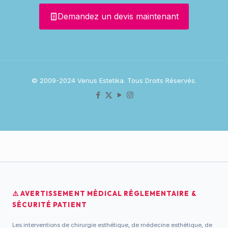
Demandez un devis maintenant
© 2009-2024 Venus Estetika. Tous Droits Réservés.
⚠️ AVERTISSEMENT MÉDICAL RÉGLEMENTAIRE &
SÉCURITÉ PATIENT
Les interventions de chirurgie esthétique, de médecine esthétique, de