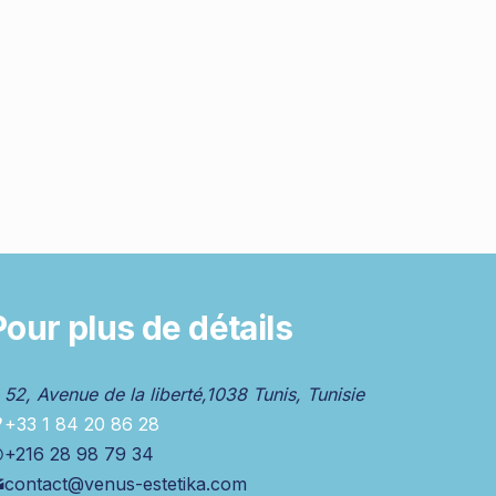
Pour plus de détails
52, Avenue de la liberté,1038 Tunis, Tunisie
+33 1 84 20 86 28
+216 28 98 79 34
contact@venus-estetika.com