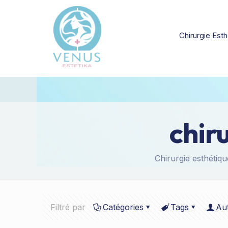
Chirurgie Esth
chir
Chirurgie esthétiqu
Filtré par
Catégories
Tags
Au