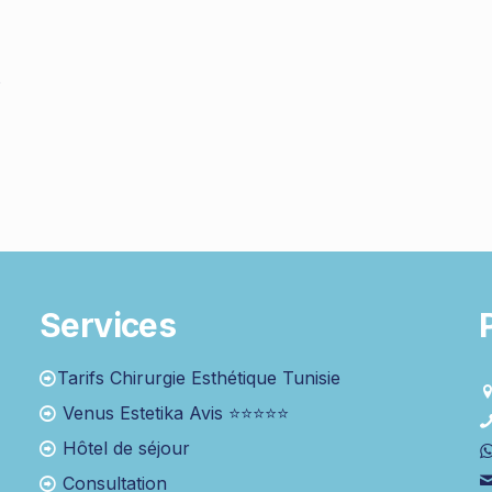
s
Services
Tarifs Chirurgie Esthétique Tunisie
Venus Estetika Avis ⭐⭐⭐⭐⭐
Hôtel de séjour
Consultation