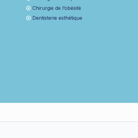
Chirurgie de l’obésité
Dentisterie esthétique