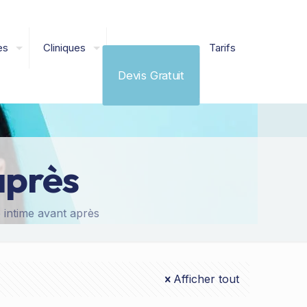
es
Cliniques
Tarifs
Devis Gratuit
après
e intime avant après
Afficher tout