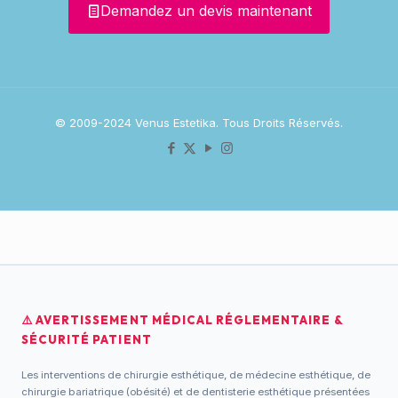
Demandez un devis maintenant
© 2009-2024 Venus Estetika. Tous Droits Réservés.
⚠️ AVERTISSEMENT MÉDICAL RÉGLEMENTAIRE &
SÉCURITÉ PATIENT
Les interventions de chirurgie esthétique, de médecine esthétique, de
chirurgie bariatrique (obésité) et de dentisterie esthétique présentées