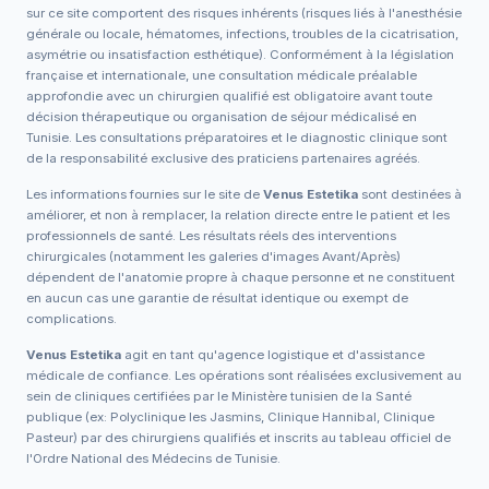
sur ce site comportent des risques inhérents (risques liés à l'anesthésie
générale ou locale, hématomes, infections, troubles de la cicatrisation,
asymétrie ou insatisfaction esthétique). Conformément à la législation
française et internationale, une consultation médicale préalable
approfondie avec un chirurgien qualifié est obligatoire avant toute
décision thérapeutique ou organisation de séjour médicalisé en
Tunisie. Les consultations préparatoires et le diagnostic clinique sont
de la responsabilité exclusive des praticiens partenaires agréés.
Les informations fournies sur le site de
Venus Estetika
sont destinées à
améliorer, et non à remplacer, la relation directe entre le patient et les
professionnels de santé. Les résultats réels des interventions
chirurgicales (notamment les galeries d'images Avant/Après)
dépendent de l'anatomie propre à chaque personne et ne constituent
en aucun cas une garantie de résultat identique ou exempt de
complications.
Venus Estetika
agit en tant qu'agence logistique et d'assistance
médicale de confiance. Les opérations sont réalisées exclusivement au
sein de cliniques certifiées par le Ministère tunisien de la Santé
publique (ex: Polyclinique les Jasmins, Clinique Hannibal, Clinique
Pasteur) par des chirurgiens qualifiés et inscrits au tableau officiel de
l'Ordre National des Médecins de Tunisie.