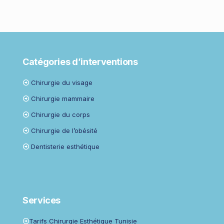
Catégories d’interventions
Chirurgie du visage
Chirurgie mammaire
Chirurgie du corps
Chirurgie de l’obésité
Dentisterie esthétique
Services
Tarifs Chirurgie Esthétique Tunisie