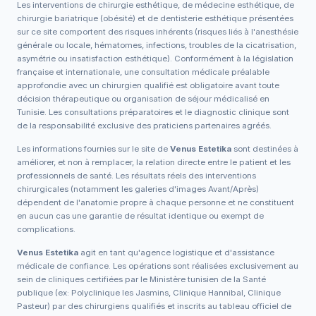
Les interventions de chirurgie esthétique, de médecine esthétique, de
chirurgie bariatrique (obésité) et de dentisterie esthétique présentées
sur ce site comportent des risques inhérents (risques liés à l'anesthésie
générale ou locale, hématomes, infections, troubles de la cicatrisation,
asymétrie ou insatisfaction esthétique). Conformément à la législation
française et internationale, une consultation médicale préalable
approfondie avec un chirurgien qualifié est obligatoire avant toute
décision thérapeutique ou organisation de séjour médicalisé en
Tunisie. Les consultations préparatoires et le diagnostic clinique sont
de la responsabilité exclusive des praticiens partenaires agréés.
Les informations fournies sur le site de
Venus Estetika
sont destinées à
améliorer, et non à remplacer, la relation directe entre le patient et les
professionnels de santé. Les résultats réels des interventions
chirurgicales (notamment les galeries d'images Avant/Après)
dépendent de l'anatomie propre à chaque personne et ne constituent
en aucun cas une garantie de résultat identique ou exempt de
complications.
Venus Estetika
agit en tant qu'agence logistique et d'assistance
médicale de confiance. Les opérations sont réalisées exclusivement au
sein de cliniques certifiées par le Ministère tunisien de la Santé
publique (ex: Polyclinique les Jasmins, Clinique Hannibal, Clinique
Pasteur) par des chirurgiens qualifiés et inscrits au tableau officiel de