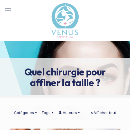
Quel chirurgie pour
affiner la taille ?
Catégories
Tags
Auteurs
Afficher tout