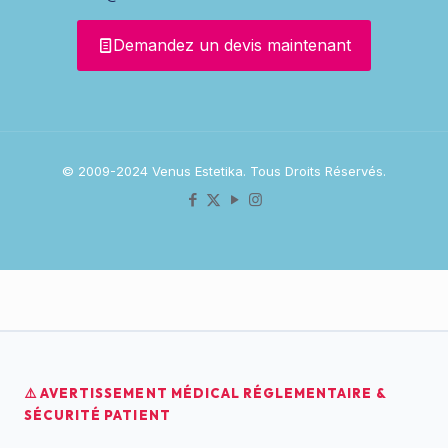
Demandez un devis maintenant
© 2009-2024 Venus Estetika. Tous Droits Réservés.
⚠️ AVERTISSEMENT MÉDICAL RÉGLEMENTAIRE &
SÉCURITÉ PATIENT