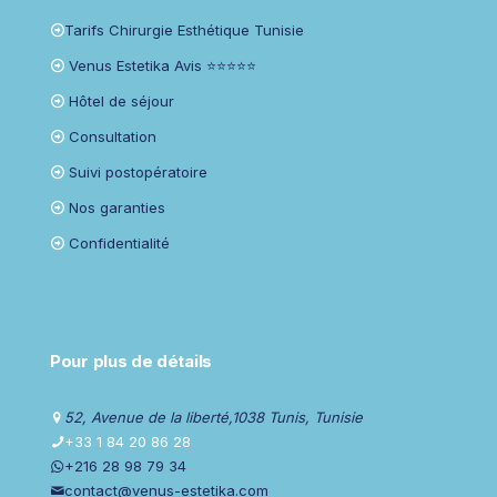
Tarifs Chirurgie Esthétique Tunisie
Venus Estetika Avis ⭐⭐⭐⭐⭐
Hôtel de séjour
Consultation
Suivi postopératoire
Nos garanties
Confidentialité
Pour plus de détails
52, Avenue de la liberté,1038 Tunis, Tunisie
+33 1 84 20 86 28
+216 28 98 79 34
contact@venus-estetika.com