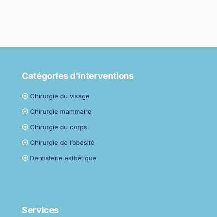
Catégories d’interventions
Chirurgie du visage
Chirurgie mammaire
Chirurgie du corps
Chirurgie de l’obésité
Dentisterie esthétique
Services