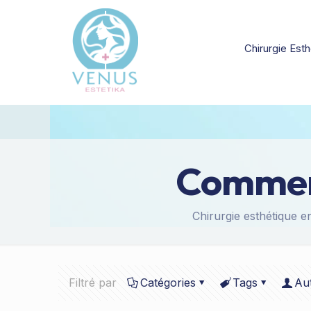
Chirurgie Esth
Comment
Chirurgie esthétique e
Filtré par
Catégories
Tags
Au