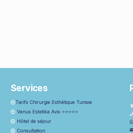
s
Services
Tarifs Chirurgie Esthétique Tunisie
Venus Estetika Avis ⭐⭐⭐⭐⭐
Hôtel de séjour
Consultation