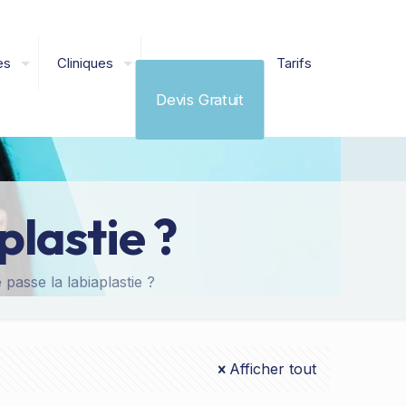
es
Cliniques
Tarifs
Devis Gratuit
lastie ?
passe la labiaplastie ?
Afficher tout