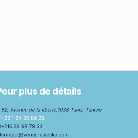
Pour plus de détails
52, Avenue de la liberté,1038 Tunis, Tunisie
+33 1 84 20 86 28
+216 28 98 79 34
contact@venus-estetika.com