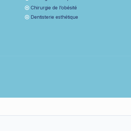
Chirurgie de l’obésité
Dentisterie esthétique