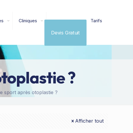
es
Cliniques
Tarifs
Devis Gratuit
toplastie ?
e sport après otoplastie ?
Afficher tout