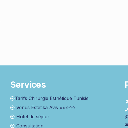
s
Services
Tarifs Chirurgie Esthétique Tunisie
Venus Estetika Avis ⭐⭐⭐⭐⭐
Hôtel de séjour
Consultation