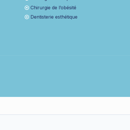
Chirurgie de l’obésité
Dentisterie esthétique