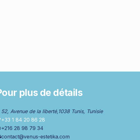
Pour plus de détails
52, Avenue de la liberté,1038 Tunis, Tunisie
+33 1 84 20 86 28
+216 28 98 79 34
contact@venus-estetika.com