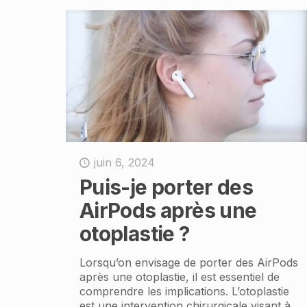
juin 6, 2024
Puis-je porter des
AirPods après une
otoplastie ?
Lorsqu’on envisage de porter des AirPods
après une otoplastie, il est essentiel de
comprendre les implications. L’otoplastie
est une intervention chirurgicale visant à