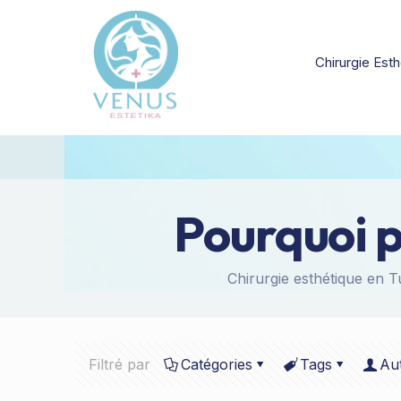
Chirurgie Esth
Pourquoi p
Chirurgie esthétique en T
Filtré par
Catégories
Tags
Au