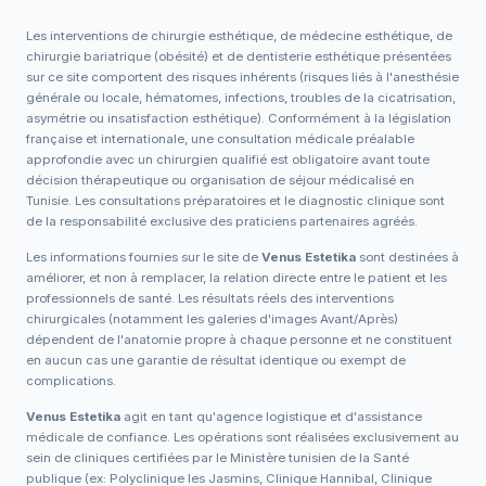
Les interventions de chirurgie esthétique, de médecine esthétique, de
chirurgie bariatrique (obésité) et de dentisterie esthétique présentées
sur ce site comportent des risques inhérents (risques liés à l'anesthésie
générale ou locale, hématomes, infections, troubles de la cicatrisation,
asymétrie ou insatisfaction esthétique). Conformément à la législation
française et internationale, une consultation médicale préalable
approfondie avec un chirurgien qualifié est obligatoire avant toute
décision thérapeutique ou organisation de séjour médicalisé en
Tunisie. Les consultations préparatoires et le diagnostic clinique sont
de la responsabilité exclusive des praticiens partenaires agréés.
Les informations fournies sur le site de
Venus Estetika
sont destinées à
améliorer, et non à remplacer, la relation directe entre le patient et les
professionnels de santé. Les résultats réels des interventions
chirurgicales (notamment les galeries d'images Avant/Après)
dépendent de l'anatomie propre à chaque personne et ne constituent
en aucun cas une garantie de résultat identique ou exempt de
complications.
Venus Estetika
agit en tant qu'agence logistique et d'assistance
médicale de confiance. Les opérations sont réalisées exclusivement au
sein de cliniques certifiées par le Ministère tunisien de la Santé
publique (ex: Polyclinique les Jasmins, Clinique Hannibal, Clinique