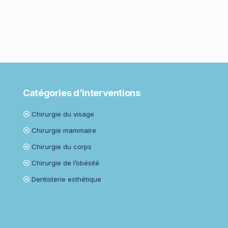
Catégories d’interventions
Chirurgie du visage
Chirurgie mammaire
Chirurgie du corps
Chirurgie de l’obésité
Dentisterie esthétique