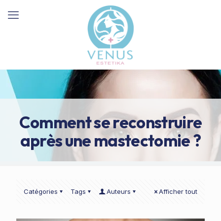
Comment se reconstruire
après une mastectomie ?
Catégories
Tags
Auteurs
Afficher tout