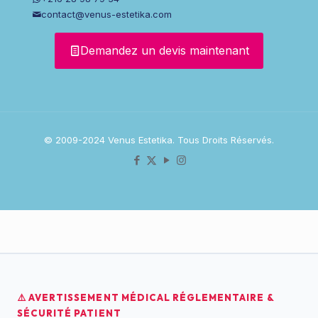
contact@venus-estetika.com
Demandez un devis maintenant
© 2009-2024 Venus Estetika. Tous Droits Réservés.
⚠️ AVERTISSEMENT MÉDICAL RÉGLEMENTAIRE &
SÉCURITÉ PATIENT