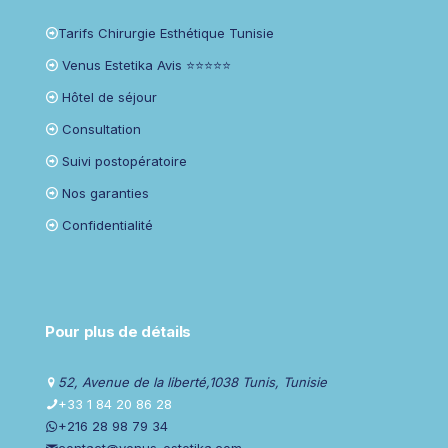
Tarifs Chirurgie Esthétique Tunisie
Venus Estetika Avis ⭐⭐⭐⭐⭐
Hôtel de séjour
Consultation
Suivi postopératoire
Nos garanties
Confidentialité
Pour plus de détails
52, Avenue de la liberté,1038 Tunis, Tunisie
+33 1 84 20 86 28
+216 28 98 79 34
contact@venus-estetika.com