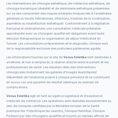
Les interventions de chirurgie esthétique, de médecine esthétique, de
chirurgie bariatrique (obésité) et de dentisterie esthétique présentées
sur ce site comportent des risques inhérents (risques liés à l'anesthésie
générale ou locale, hématomes, infections, troubles de la cicatrisation,
asymétrie ou insatisfaction esthétique). Conformément à la législation
française et internationale, une consultation médicale préalable
approfondie avec un chirurgien qualifié est obligatoire avant toute
décision thérapeutique ou organisation de séjour médicalisé en
Tunisie. Les consultations préparatoires et le diagnostic clinique sont
de la responsabilité exclusive des praticiens partenaires agréés.
Les informations fournies sur le site de
Venus Estetika
sont destinées à
améliorer, et non à remplacer, la relation directe entre le patient et les
professionnels de santé. Les résultats réels des interventions
chirurgicales (notamment les galeries d'images Avant/Après)
dépendent de l'anatomie propre à chaque personne et ne constituent
en aucun cas une garantie de résultat identique ou exempt de
complications.
Venus Estetika
agit en tant qu'agence logistique et d'assistance
médicale de confiance. Les opérations sont réalisées exclusivement au
sein de cliniques certifiées par le Ministère tunisien de la Santé
publique (ex: Polyclinique les Jasmins, Clinique Hannibal, Clinique
Pasteur) par des chirurgiens qualifiés et inscrits au tableau officiel de