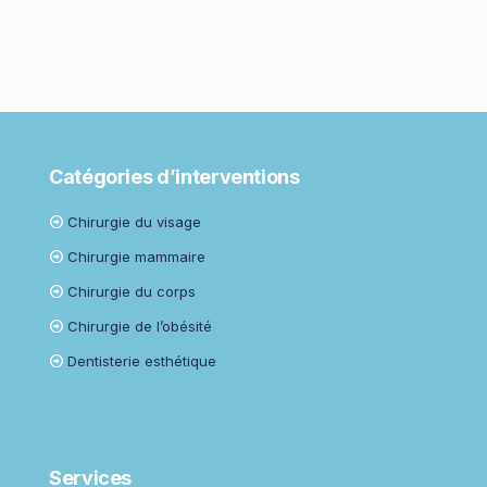
Catégories d’interventions
Chirurgie du visage
Chirurgie mammaire
Chirurgie du corps
Chirurgie de l’obésité
Dentisterie esthétique
Services