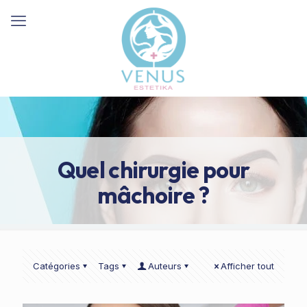
Quel chirurgie pour
mâchoire ?
Catégories
Tags
Auteurs
Afficher tout