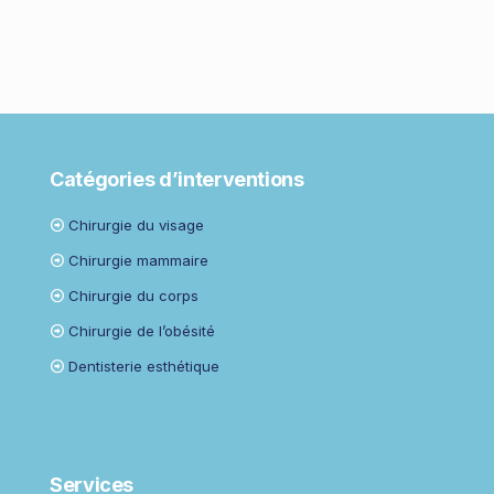
Catégories d’interventions
Chirurgie du visage
Chirurgie mammaire
Chirurgie du corps
Chirurgie de l’obésité
Dentisterie esthétique
Services