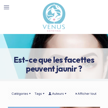
Est-ce que les facettes
peuvent jaunir ?
Catégories
Tags
Auteurs
Afficher tout