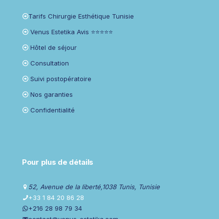
Tarifs Chirurgie Esthétique Tunisie
Venus Estetika Avis ⭐⭐⭐⭐⭐
Hôtel de séjour
Consultation
Suivi postopératoire
Nos garanties
Confidentialité
Pour plus de détails
52, Avenue de la liberté,1038 Tunis, Tunisie
+33 1 84 20 86 28
+216 28 98 79 34
contact@venus-estetika.com