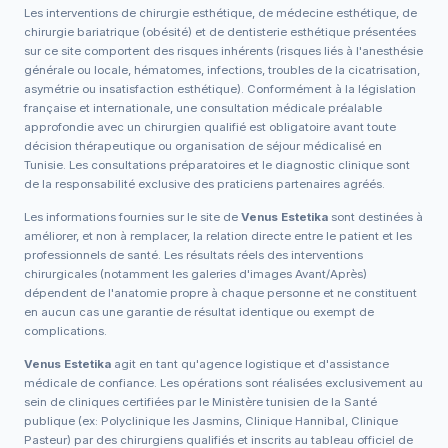
Les interventions de chirurgie esthétique, de médecine esthétique, de
chirurgie bariatrique (obésité) et de dentisterie esthétique présentées
sur ce site comportent des risques inhérents (risques liés à l'anesthésie
générale ou locale, hématomes, infections, troubles de la cicatrisation,
asymétrie ou insatisfaction esthétique). Conformément à la législation
française et internationale, une consultation médicale préalable
approfondie avec un chirurgien qualifié est obligatoire avant toute
décision thérapeutique ou organisation de séjour médicalisé en
Tunisie. Les consultations préparatoires et le diagnostic clinique sont
de la responsabilité exclusive des praticiens partenaires agréés.
Les informations fournies sur le site de
Venus Estetika
sont destinées à
améliorer, et non à remplacer, la relation directe entre le patient et les
professionnels de santé. Les résultats réels des interventions
chirurgicales (notamment les galeries d'images Avant/Après)
dépendent de l'anatomie propre à chaque personne et ne constituent
en aucun cas une garantie de résultat identique ou exempt de
complications.
Venus Estetika
agit en tant qu'agence logistique et d'assistance
médicale de confiance. Les opérations sont réalisées exclusivement au
sein de cliniques certifiées par le Ministère tunisien de la Santé
publique (ex: Polyclinique les Jasmins, Clinique Hannibal, Clinique
Pasteur) par des chirurgiens qualifiés et inscrits au tableau officiel de