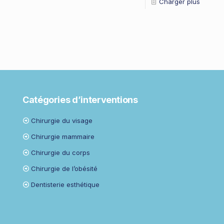
Charger plus
Catégories d’interventions
Chirurgie du visage
Chirurgie mammaire
Chirurgie du corps
Chirurgie de l’obésité
Dentisterie esthétique