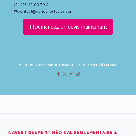
+216 28 98 79 34
contact@venus-estetika.com
Demandez un devis maintenant
© 2009-2024 Venus Estetika. Tous Droits Réservés.
⚠️ AVERTISSEMENT MÉDICAL RÉGLEMENTAIRE &