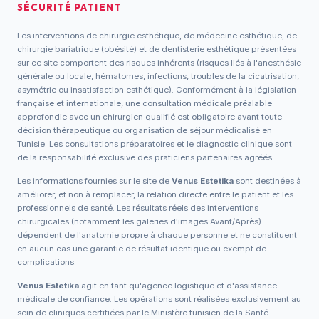
SÉCURITÉ PATIENT
Les interventions de chirurgie esthétique, de médecine esthétique, de
chirurgie bariatrique (obésité) et de dentisterie esthétique présentées
sur ce site comportent des risques inhérents (risques liés à l'anesthésie
générale ou locale, hématomes, infections, troubles de la cicatrisation,
asymétrie ou insatisfaction esthétique). Conformément à la législation
française et internationale, une consultation médicale préalable
approfondie avec un chirurgien qualifié est obligatoire avant toute
décision thérapeutique ou organisation de séjour médicalisé en
Tunisie. Les consultations préparatoires et le diagnostic clinique sont
de la responsabilité exclusive des praticiens partenaires agréés.
Les informations fournies sur le site de
Venus Estetika
sont destinées à
améliorer, et non à remplacer, la relation directe entre le patient et les
professionnels de santé. Les résultats réels des interventions
chirurgicales (notamment les galeries d'images Avant/Après)
dépendent de l'anatomie propre à chaque personne et ne constituent
en aucun cas une garantie de résultat identique ou exempt de
complications.
Venus Estetika
agit en tant qu'agence logistique et d'assistance
médicale de confiance. Les opérations sont réalisées exclusivement au
sein de cliniques certifiées par le Ministère tunisien de la Santé