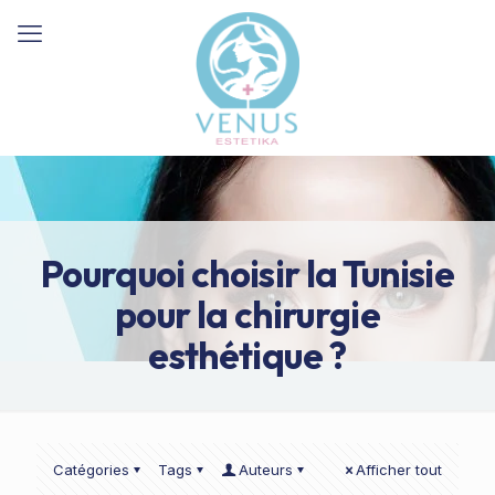
Pourquoi choisir la Tunisie
pour la chirurgie
esthétique ?
Catégories
Tags
Auteurs
Afficher tout