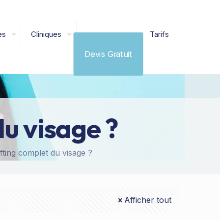
es
Cliniques
Tarifs
Devis Gratuit
du visage ?
ifting complet du visage ?
Afficher tout