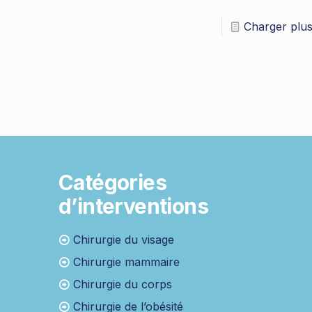
Charger plu
Catégories
d’interventions
Chirurgie du visage
Chirurgie mammaire
Chirurgie du corps
Chirurgie de l’obésité