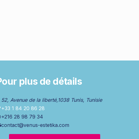
Pour plus de détails
52, Avenue de la liberté,1038 Tunis, Tunisie
+33 1 84 20 86 28
+216 28 98 79 34
contact@venus-estetika.com