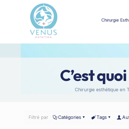
Chirurgie Esth
C’est quoi
Chirurgie esthétique en T
Filtré par
Catégories
Tags
Au