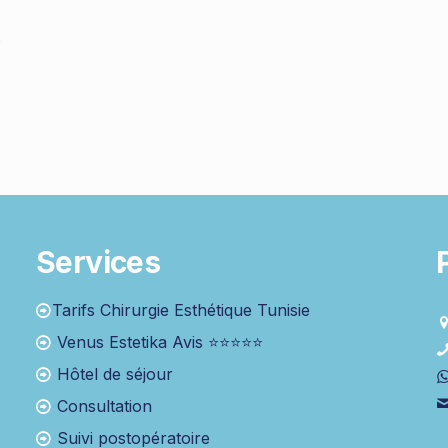
s
Services
Tarifs Chirurgie Esthétique Tunisie
Venus Estetika Avis ⭐⭐⭐⭐⭐
Hôtel de séjour
Consultation
Suivi postopératoire