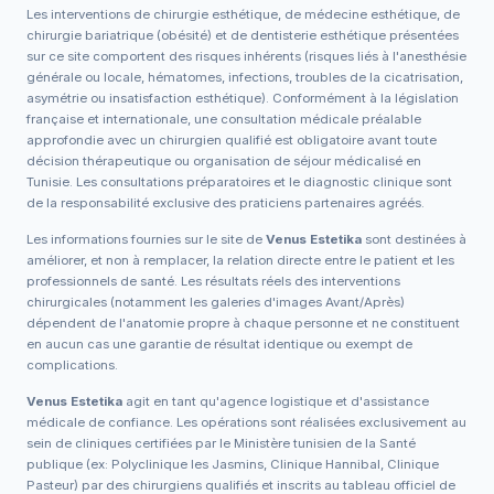
Les interventions de chirurgie esthétique, de médecine esthétique, de
chirurgie bariatrique (obésité) et de dentisterie esthétique présentées
sur ce site comportent des risques inhérents (risques liés à l'anesthésie
générale ou locale, hématomes, infections, troubles de la cicatrisation,
asymétrie ou insatisfaction esthétique). Conformément à la législation
française et internationale, une consultation médicale préalable
approfondie avec un chirurgien qualifié est obligatoire avant toute
décision thérapeutique ou organisation de séjour médicalisé en
Tunisie. Les consultations préparatoires et le diagnostic clinique sont
de la responsabilité exclusive des praticiens partenaires agréés.
Les informations fournies sur le site de
Venus Estetika
sont destinées à
améliorer, et non à remplacer, la relation directe entre le patient et les
professionnels de santé. Les résultats réels des interventions
chirurgicales (notamment les galeries d'images Avant/Après)
dépendent de l'anatomie propre à chaque personne et ne constituent
en aucun cas une garantie de résultat identique ou exempt de
complications.
Venus Estetika
agit en tant qu'agence logistique et d'assistance
médicale de confiance. Les opérations sont réalisées exclusivement au
sein de cliniques certifiées par le Ministère tunisien de la Santé
publique (ex: Polyclinique les Jasmins, Clinique Hannibal, Clinique
Pasteur) par des chirurgiens qualifiés et inscrits au tableau officiel de