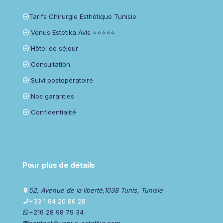
Tarifs Chirurgie Esthétique Tunisie
Venus Estetika Avis ⭐⭐⭐⭐⭐
Hôtel de séjour
Consultation
Suivi postopératoire
Nos garanties
Confidentialité
Pour plus de détails
52, Avenue de la liberté,1038 Tunis, Tunisie
+33 1 84 20 86 28
+216 28 98 79 34
contact@venus-estetika.com