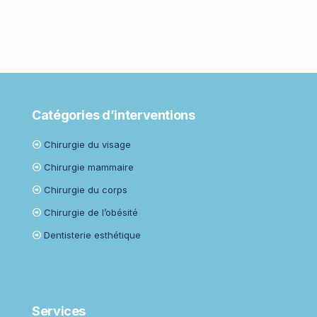
Catégories d’interventions
Chirurgie du visage
Chirurgie mammaire
Chirurgie du corps
Chirurgie de l’obésité
Dentisterie esthétique
Services